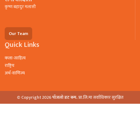
कृष्ण बहादुर मलासी
Our Team
Quick Links
कला-साहित्य
राष्ट्रिय
अर्थ-वाणिज्य
© Copyright 2026
पाँजलो डट कम.
प्रा.लि.मा सर्वाधिकार सुरक्षित