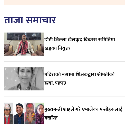
ताजा समाचार
डाेटी जिल्ला खेलकुद विकास समितिमा
खड्का नियुक्त
मदिराको नसामा शिक्षकद्वारा श्रीमतीको
हत्या, पक्राउ
मुख्यमन्त्री शाहले गरे एमालेका मन्त्रीहरूलाई
बर्खास्त