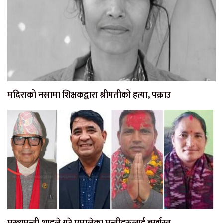
मदिराको नसामा शिक्षकद्वारा श्रीमतीको हत्या, पक्राउ
मुख्यमन्त्री शाहले गरे एमालेका मन्त्रीहरूलाई बर्खास्त