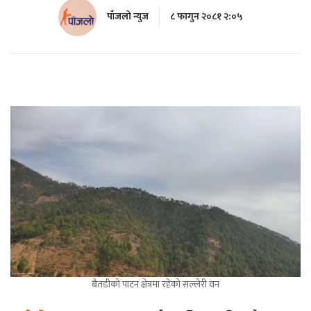
पाँजलो न्युज
८ फागुन २०८१ २:०५
बैतडीको पाटन क्षेत्रमा रहेको सल्लेरी वन