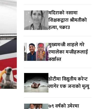
मदिराको नसामा
शिक्षकद्वारा श्रीमतीको
हत्या, पक्राउ
मुख्यमन्त्री शाहले गरे
एमालेका मन्त्रीहरूलाई
बर्खास्त
डोटीमा विद्युतीय करेन्ट
लागेर एक जनाको मृत्यु
७९ वर्षको उमेरमा