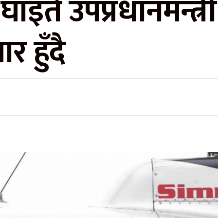
घाइते उपप्रधानमन्त्
 हुँदै