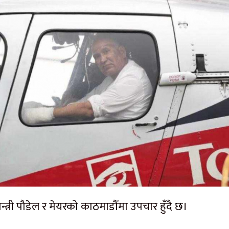
न्त्री पौडेल र मेयरको काठमाडौँमा उपचार हुँदै छ।