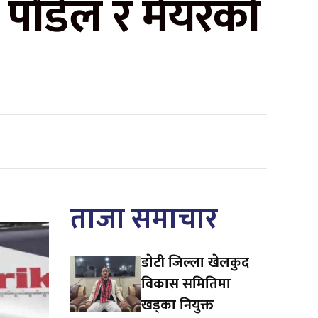
री पौडेल र मेयरको
ताजा समाचार
डाेटी जिल्ला खेलकुद
विकास समितिमा
खड्का नियुक्त