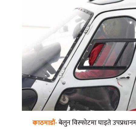
काठमाडौं-
बेलुन विस्फोटमा घाइते उपप्रधानम