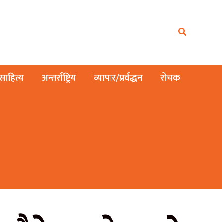
ाहित्य
अन्तर्राष्ट्रिय
व्यापार/प्रर्वद्धन
रोचक