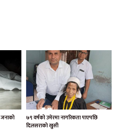
एक जनाको
७९ वर्षको उमेरमा नागरिकता पाएपछि
दिलसराको खुसी