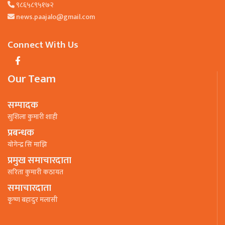
९८६५८९५१७२
news.paajalo@gmail.com
Connect With Us
Our Team
सम्पादक
सुशिला कुमारी शाही
प्रबन्धक
याेगेन्द्र सिं माझि
प्रमुख समाचारदाता
सरिता कुमारी कठायत
समाचारदाता
कृष्ण बहादुर मलासी