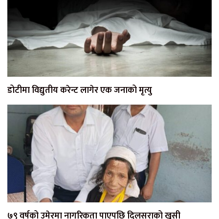
डोटीमा विद्युतीय करेन्ट लागेर एक जनाको मृत्यु
७९ वर्षको उमेरमा नागरिकता पाएपछि दिलसराको खुसी