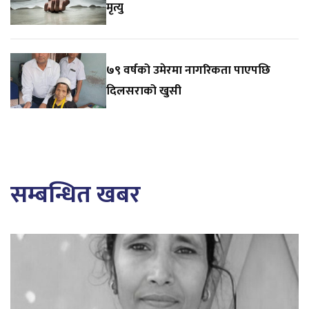
मृत्यु
७९ वर्षको उमेरमा नागरिकता पाएपछि
दिलसराको खुसी
सम्बन्धित खबर