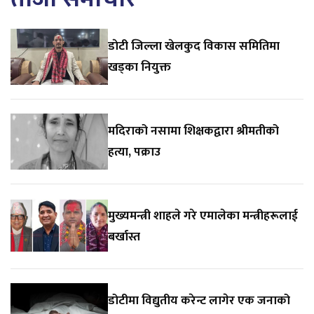
डाेटी जिल्ला खेलकुद विकास समितिमा
खड्का नियुक्त
मदिराको नसामा शिक्षकद्वारा श्रीमतीको
हत्या, पक्राउ
मुख्यमन्त्री शाहले गरे एमालेका मन्त्रीहरूलाई
बर्खास्त
डोटीमा विद्युतीय करेन्ट लागेर एक जनाको