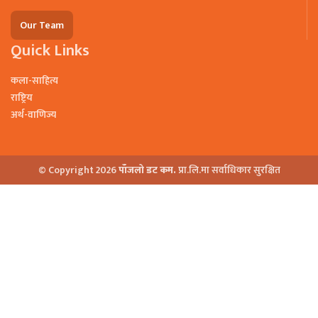
Our Team
Quick Links
कला-साहित्य
राष्ट्रिय
अर्थ-वाणिज्य
© Copyright 2026
पाँजलो डट कम.
प्रा.लि.मा सर्वाधिकार सुरक्षित