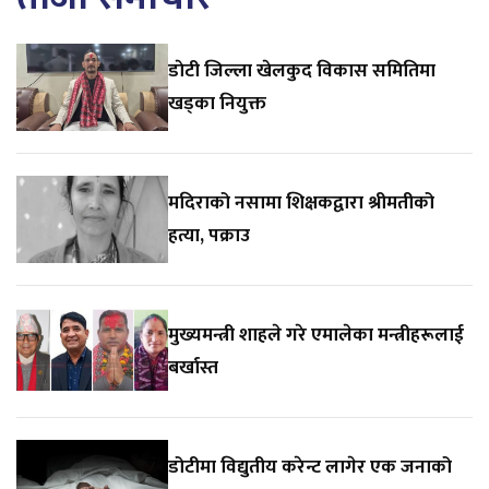
डाेटी जिल्ला खेलकुद विकास समितिमा
खड्का नियुक्त
मदिराको नसामा शिक्षकद्वारा श्रीमतीको
हत्या, पक्राउ
मुख्यमन्त्री शाहले गरे एमालेका मन्त्रीहरूलाई
बर्खास्त
डोटीमा विद्युतीय करेन्ट लागेर एक जनाको