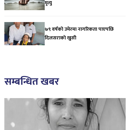
मृत्यु
७९ वर्षको उमेरमा नागरिकता पाएपछि
दिलसराको खुसी
सम्बन्धित खबर