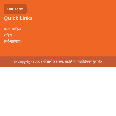
Our Team
Quick Links
कला-साहित्य
राष्ट्रिय
अर्थ-वाणिज्य
© Copyright 2026
पाँजलो डट कम.
प्रा.लि.मा सर्वाधिकार सुरक्षित