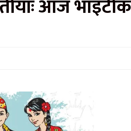
्वितीयाः आज भाइटी