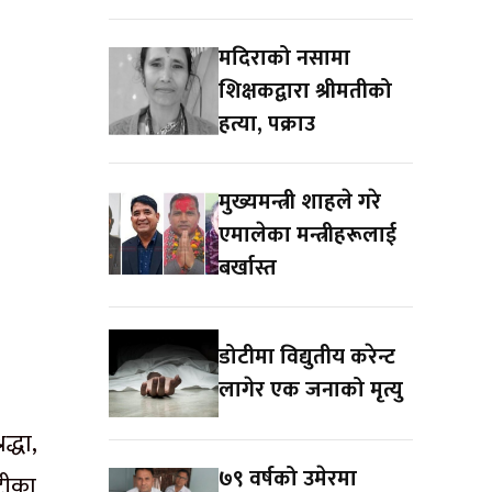
मदिराको नसामा
शिक्षकद्वारा श्रीमतीको
हत्या, पक्राउ
मुख्यमन्त्री शाहले गरे
एमालेका मन्त्रीहरूलाई
बर्खास्त
डोटीमा विद्युतीय करेन्ट
लागेर एक जनाको मृत्यु
्धा,
७९ वर्षको उमेरमा
 टीका