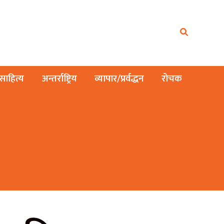
ाहित्य
अन्तर्राष्ट्रिय
व्यापार/प्रर्वद्धन
रोचक