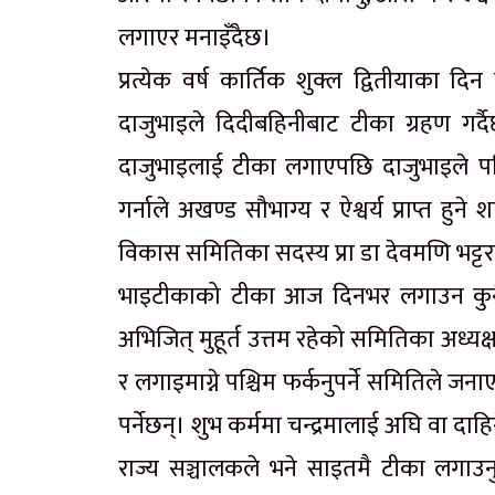
लगाएर मनाइँदैछ।
प्रत्येक वर्ष कार्तिक शुक्ल द्वितीयाका 
दाजुभाइले दिदीबहिनीबाट टीका ग्रहण गर्
दाजुभाइलाई टीका लगाएपछि दाजुभाइले पन
गर्नाले अखण्ड सौभाग्य र ऐश्वर्य प्राप्त हुने श
विकास समितिका सदस्य प्रा डा देवमणि भट्ट
भाइटीकाको टीका आज दिनभर लगाउन कुनै
अभिजित् मुहूर्त उत्तम रहेको समितिका अध्यक्ष
र लगाइमाग्ने पश्चिम फर्कनुपर्ने समितिले जना
पर्नेछन्। शुभ कर्ममा चन्द्रमालाई अघि वा दाहिने
राज्य सञ्चालकले भने साइतमै टीका लगाउन