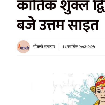
कार्तिक शुक्ल द
बजे उत्तम साइत
पाँजलो समाचार
१८ कार्तिक २०८१ २:२५