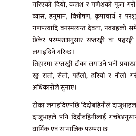
गरिएको दियो, कलश र गणेशको पूजा गरी मू
व्यास, हनुमान, विभीषण, कृपाचार्य र परशुर
गणपत्यादि वनस्पत्यन्त देवता, नवग्रहको 
छेकेर परम्पराअनुसार सप्तरङ्गी वा पञ्च
लगाइदिने गरिन्छ।
तिहारमा सप्तरङ्गी टीका लगाउने भनी प्रचारप
रङ्ग रातो, सेतो, पहेँलो, हरियो र नीलो ग
अधिकारीले सुनाए।
टीका लगाइदिएपछि दिदीबहिनीले दाजुभाइल
दाजुभाइले पनि दिदीबहिनीलाई गच्छेअनुसार
धार्मिक एवं सामाजिक परम्परा छ।