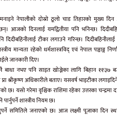
दिन मनाइने नेपालीको दोस्रो ठूलो चाड तिहारको मुख्य दि
दैछन्। आजको दिनलाई यमद्वितीया पनि भनिन्छ। दिदीबहि
ि दिदीबहिनीलाई टीका लगाउने गरिन्छ। दिदीबहिनीलाई 
ास्त्रीय मान्यता रहेको धर्मशास्त्रविद् एवं नेपाल पञ्चाङ्ग निर
राईले जानकारी दिए।
 बाधा नभए पनि साइत खोज्नेका लागि बिहान ११ः३७ ब
 प्रा श्रीकृष्ण अधिकारीले बताए। यसवर्ष भाइटीका लगाइदिने 
एको छ। यसो गरेमा वृश्चिक राशिमा रहेका उत्तरका चन्द्रमा द
 पार्नुपर्ने शास्त्रीय नियम छ।
ुपर्ने समितिले जनाएको छ। आज लक्ष्मी पूजाका दिन स्थ