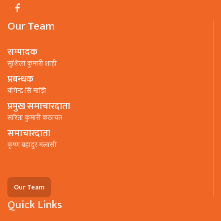
Our Team
सम्पादक
सुशिला कुमारी शाही
प्रबन्धक
याेगेन्द्र सिं माझि
प्रमुख समाचारदाता
सरिता कुमारी कठायत
समाचारदाता
कृष्ण बहादुर मलासी
Our Team
Quick Links