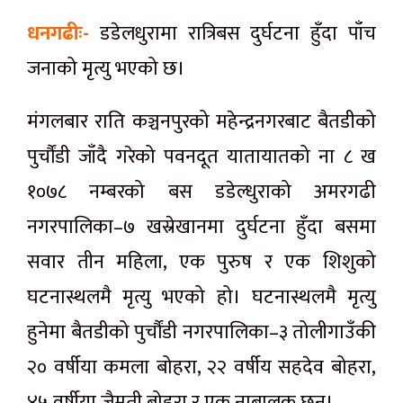
धनगढीः-
डडेलधुरामा रात्रिबस दुर्घटना हुँदा पाँच
जनाको मृत्यु भएको छ।
मंगलबार राति कञ्चनपुरको महेन्द्रनगरबाट बैतडीको
पुर्चौंडी जाँदै गरेको पवनदूत यातायातको ना ८ ख
१०७८ नम्बरको बस डडेल्धुराको अमरगढी
नगरपालिका–७ खस्रेखानमा दुर्घटना हुँदा बसमा
सवार तीन महिला, एक पुरुष र एक शिशुको
घटनास्थलमै मृत्यु भएको हो। घटनास्थलमै मृत्यु
हुनेमा बैतडीको पुर्चौंडी नगरपालिका–३ तोलीगाउँकी
२० वर्षीया कमला बोहरा, २२ वर्षीय सहदेव बोहरा,
४५ वर्षीया जैमती बोहरा र एक नाबालक छन्।