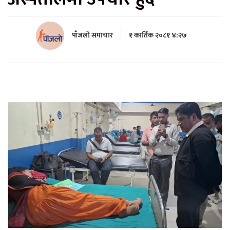
पाँजलो समाचार
१ कार्तिक २०८१ ४:२७