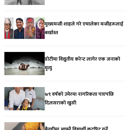
मुख्यमन्त्री शाहले गरे एमालेका मन्त्रीहरूलाई
बर्खास्त
डोटीमा विद्युतीय करेन्ट लागेर एक जनाको
मृत्यु
७९ वर्षको उमेरमा नागरिकता पाएपछि
दिलसराको खुसी
बैतडीमा आफ्नै विद्यार्थी कुटपिट गर्ने