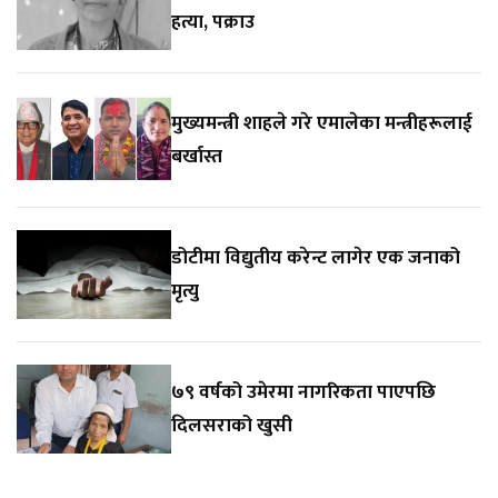
हत्या, पक्राउ
मुख्यमन्त्री शाहले गरे एमालेका मन्त्रीहरूलाई
बर्खास्त
डोटीमा विद्युतीय करेन्ट लागेर एक जनाको
मृत्यु
७९ वर्षको उमेरमा नागरिकता पाएपछि
दिलसराको खुसी