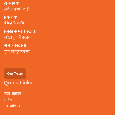
सम्पादक
सुशिला कुमारी शाही
प्रबन्धक
याेगेन्द्र सिं माझि
प्रमुख समाचारदाता
सरिता कुमारी कठायत
समाचारदाता
कृष्ण बहादुर मलासी
Our Team
Quick Links
कला-साहित्य
राष्ट्रिय
अर्थ-वाणिज्य