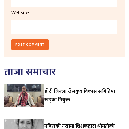
Website
ताजा समाचार
डाेटी जिल्ला खेलकुद विकास समितिमा
खड्का नियुक्त
मदिराको नसामा शिक्षकद्वारा श्रीमतीको