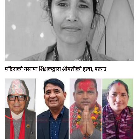
मदिराको नसामा शिक्षकद्वारा श्रीमतीको हत्या, पक्राउ