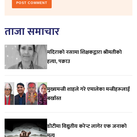
ताजा समाचार
मदिराको नसामा शिक्षकद्वारा श्रीमतीको
हत्या, पक्राउ
मुख्यमन्त्री शाहले गरे एमालेका मन्त्रीहरूलाई
बर्खास्त
डोटीमा विद्युतीय करेन्ट लागेर एक जनाको
मृत्यु