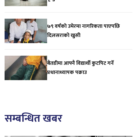
७९ वर्षको उमेरमा नागरिकता पाएपछि
दिलसराको खुसी
बैतडीमा आफ्नै विद्यार्थी कुटपिट गर्ने
प्रधानाध्यापक पक्राउ
सम्बन्धित खबर