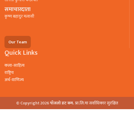
समाचारदाता
कृष्ण बहादुर मलासी
Our Team
Quick Links
कला-साहित्य
राष्ट्रिय
अर्थ-वाणिज्य
© Copyright 2026
पाँजलो डट कम.
प्रा.लि.मा सर्वाधिकार सुरक्षित