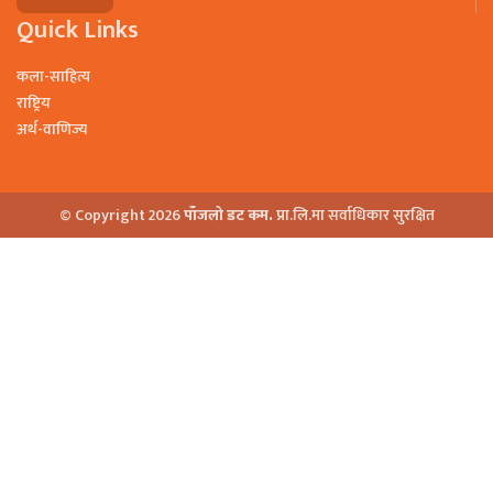
Quick Links
कला-साहित्य
राष्ट्रिय
अर्थ-वाणिज्य
© Copyright 2026
पाँजलो डट कम.
प्रा.लि.मा सर्वाधिकार सुरक्षित