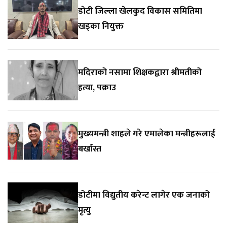
डाेटी जिल्ला खेलकुद विकास समितिमा
खड्का नियुक्त
मदिराको नसामा शिक्षकद्वारा श्रीमतीको
हत्या, पक्राउ
मुख्यमन्त्री शाहले गरे एमालेका मन्त्रीहरूलाई
बर्खास्त
डोटीमा विद्युतीय करेन्ट लागेर एक जनाको
मृत्यु