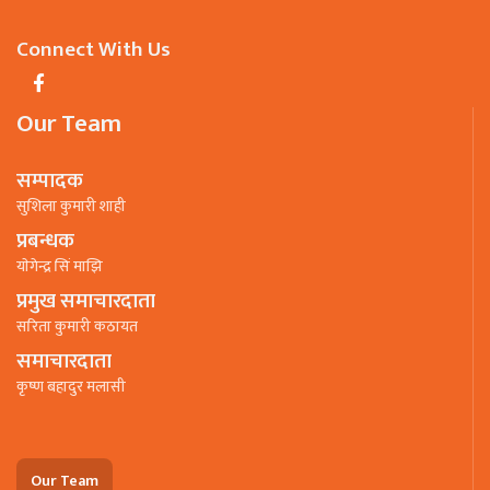
Connect With Us
Our Team
सम्पादक
सुशिला कुमारी शाही
प्रबन्धक
याेगेन्द्र सिं माझि
प्रमुख समाचारदाता
सरिता कुमारी कठायत
समाचारदाता
कृष्ण बहादुर मलासी
Our Team