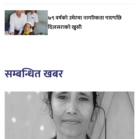
७९ वर्षको उमेरमा नागरिकता पाएपछि
दिलसराको खुसी
सम्बन्धित खबर