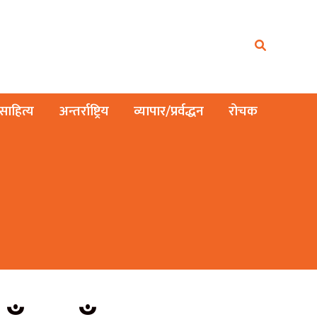
ाहित्य
अन्तर्राष्ट्रिय
व्यापार/प्रर्वद्धन
रोचक