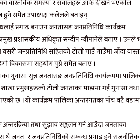
ाका वास्तविक समस्या र सवालहरू आफै देखिने भएकोले
ुने समेत उपाध्यक्ष कलेलले बताइन् ।
न्धलाई प्रगाढ बनाउन जनतासङ जनप्रतिनिधि कार्यक्रम
रमुख प्रशासकीय अधिकृत सन्दीप न्यौपानेले बताए । उनले भ
े यसरी जनप्रतिनिधि सहितको टोली गाउँ गाउँमा जाँदा वास्
गो विकासमा सहयोग पुग्ने समेत बताए ।
का गुनासा सुन्न जनतासङ जनप्रतिनिधि कार्यक्रममा पालि
कृत, शाखा प्रमुखहरूको टोली जनताका माझमा गई गुनासा तथा
जनाएको छ ।यो कार्यक्रम पालिका अन्तरगतका पाँच वटै वडाम
 अन्तरक्रिया तथा सुझाव सङ्कलन गर्न आउँदा जनताका
ाथै जनता र जनप्रतिनिधिको सम्बन्ध प्रगाढ हुने राजनीतिक