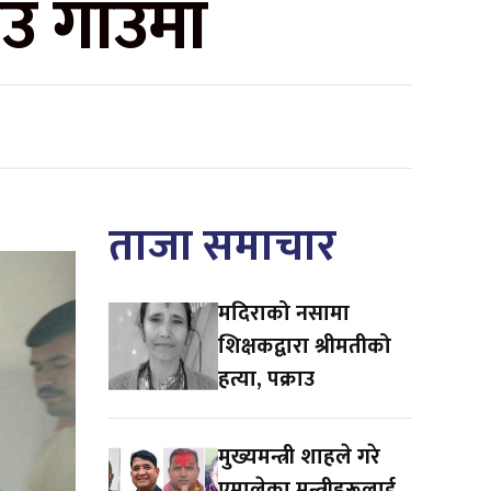
उँ गाउँमा
ताजा समाचार
मदिराको नसामा
शिक्षकद्वारा श्रीमतीको
हत्या, पक्राउ
मुख्यमन्त्री शाहले गरे
एमालेका मन्त्रीहरूलाई