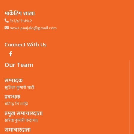
मार्केटिंग शाखा
९८६५८९५१७२
news.paajalo@gmail.com
Connect With Us
Our Team
सम्पादक
सुशिला कुमारी शाही
प्रबन्धक
याेगेन्द्र सिं माझि
प्रमुख समाचारदाता
सरिता कुमारी कठायत
समाचारदाता