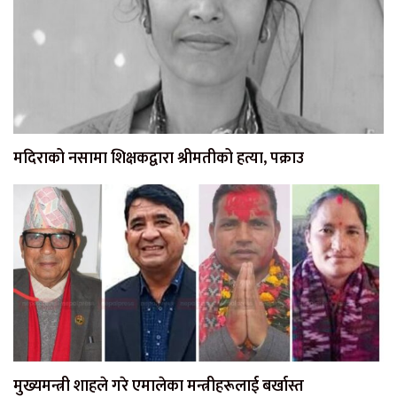
मदिराको नसामा शिक्षकद्वारा श्रीमतीको हत्या, पक्राउ
मुख्यमन्त्री शाहले गरे एमालेका मन्त्रीहरूलाई बर्खास्त