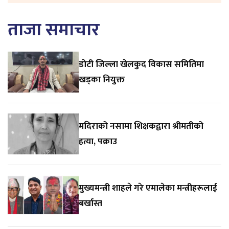
ताजा समाचार
डाेटी जिल्ला खेलकुद विकास समितिमा
खड्का नियुक्त
मदिराको नसामा शिक्षकद्वारा श्रीमतीको
हत्या, पक्राउ
मुख्यमन्त्री शाहले गरे एमालेका मन्त्रीहरूलाई
बर्खास्त