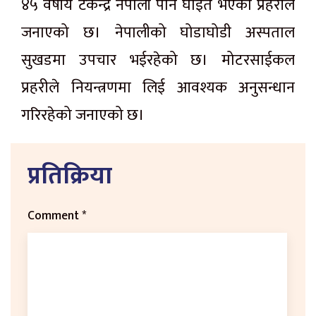
४५ वर्षीय टेकेन्द्र नेपाली पनि घाइते भएको प्रहरीले
जनाएको छ। नेपालीको घोडाघोडी अस्पताल
सुखडमा उपचार भईरहेको छ। मोटरसाईकल
प्रहरीले नियन्त्रणमा लिई आवश्यक अनुसन्धान
गरिरहेको जनाएको छ।
प्रतिक्रिया
Comment
*