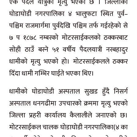
एक पैदल यात्रुको मृत्यु भएको छ । जिल्लाको
घोडाघोडी नगरपालिका ४ भालुफटा स्थित पुर्व–
पश्चिम राजमार्गमा पुर्वदेखि पश्चिम तर्फ गईरहेको से
७ प १८७८ नम्बरको मोटरसाईकलको ठक्करबाट
सोही ठाउँ बस्ने ५१ वर्षीय पैदलयात्री नरबहादुर
धामीको मृत्यु भएको हो। मोटरसाईकलले ठक्कर
दिँदा धामी गम्भिर घाईते भएका थिए।
धामीको घोडाघोडी अस्पताल सुखड हुँदै निसर्ग
अस्पताल धनगढीमा उपचारको क्रममा मृत्यु भएको
जिल्ला प्रहरी कार्यालय कैलालीले जनाएको छ।
मोटरसाईकल चालक घोडाघोडी नगरपालिका(४ का