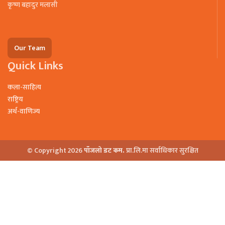
कृष्ण बहादुर मलासी
Our Team
Quick Links
कला-साहित्य
राष्ट्रिय
अर्थ-वाणिज्य
© Copyright 2026
पाँजलो डट कम.
प्रा.लि.मा सर्वाधिकार सुरक्षित