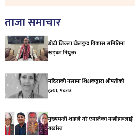
ताजा समाचार
डाेटी जिल्ला खेलकुद विकास समितिमा
खड्का नियुक्त
मदिराको नसामा शिक्षकद्वारा श्रीमतीको
हत्या, पक्राउ
मुख्यमन्त्री शाहले गरे एमालेका मन्त्रीहरूलाई
बर्खास्त