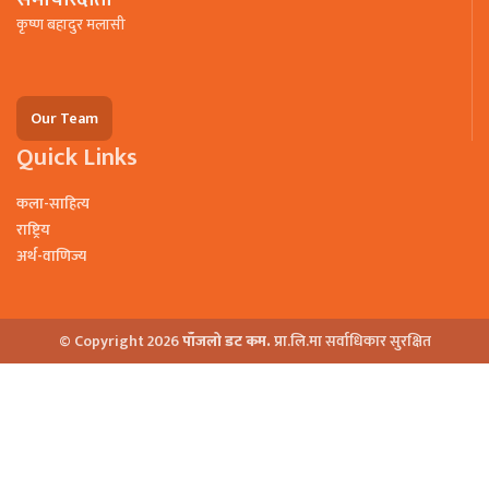
कृष्ण बहादुर मलासी
Our Team
Quick Links
कला-साहित्य
राष्ट्रिय
अर्थ-वाणिज्य
© Copyright 2026
पाँजलो डट कम.
प्रा.लि.मा सर्वाधिकार सुरक्षित