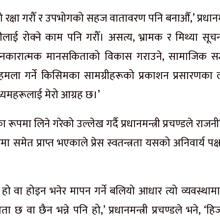
ताको रक्षा गरौँ र उपभोगको सहज वातावरण पनि बनाऔँ,’ प्रधानमन
ाढीलाई रोक्ने काम पनि गरौँ। असत्य, भ्रामक र मिथ्या सूच
, नकारात्मक मानसकिताको विकास गराउने, सामाजिक सद
ि हमला गर्ने किसिमका सामग्रीहरूको प्रकाशन प्रसारणका 
्यमहरूलाई मेरो आग्रह छ।’
 रूपमा लिने गरेको उल्लेख गर्दै प्रधानमन्त्री प्रचण्डले राज
ामा समेत प्राप्त भएकाले प्रेस स्वतन्त्रता यसको अनिवार्य पक्ष
 हो वा होइन भनेर मापन गर्ने बलियो आधार त्यो व्यवस्थामा 
ा छ वा छैन भन्ने पनि हो,’ प्रधानमन्त्री प्रचण्डले भने, ‘ह