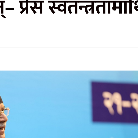
्– प्रेस स्वतन्त्रतामाथ