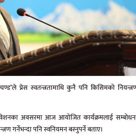
रचण्ड’ले प्रेस स्वतन्त्रतामाथि कुनै पनि किसिमको नियन्त्
वेशनका अवसरमा आज आयोजित कार्यक्रमलाई सम्बोधन ग
्त्रण गर्नेभन्दा पनि स्वनियमन बस्नुपर्ने बताए।