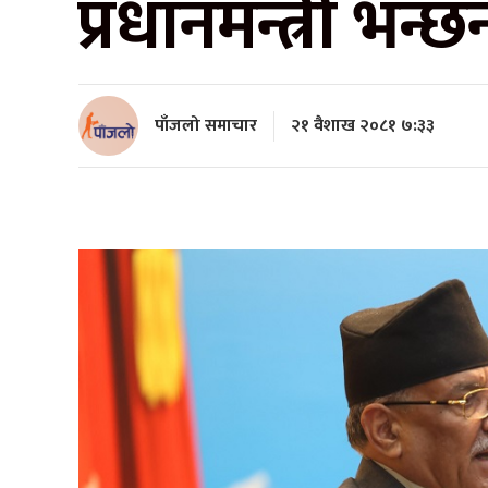
प्रधानमन्त्री भन्छन
पाँजलो समाचार
२१ वैशाख २०८१ ७:३३