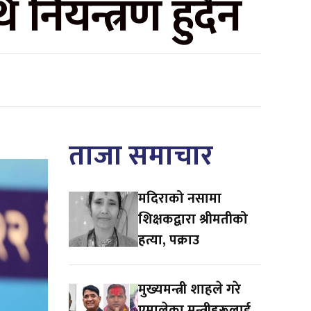
ि नियन्त्रण हुँदैन
ताजा समाचार
मदिराको नसामा
शिक्षकद्वारा श्रीमतीको
हत्या, पक्राउ
मुख्यमन्त्री शाहले गरे
एमालेका मन्त्रीहरूलाई