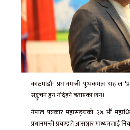
काठमाडौं- प्रधानमन्त्री पुष्पकमल दाहाल ‘प्
सङ्कुचन हुन नदिइने बताएका छन्।
नेपाल पत्रकार महासङ्घको २७ औँ महाधि
प्रधानमन्त्री प्रचण्डले आसञ्चार माध्यमलाई नियन