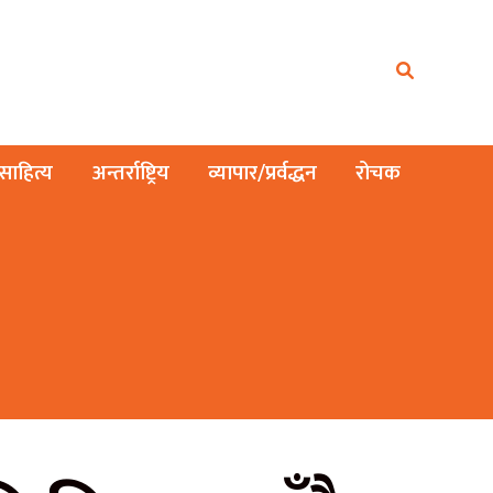
ाहित्य
अन्तर्राष्ट्रिय
व्यापार/प्रर्वद्धन
रोचक