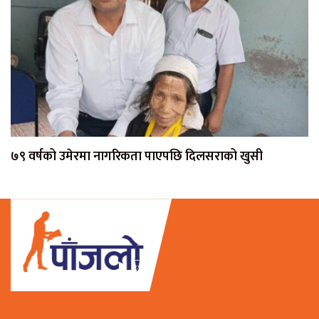
७९ वर्षको उमेरमा नागरिकता पाएपछि दिलसराको खुसी