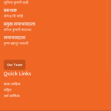
सुशिला कुमारी शाही
प्रबन्धक
याेगेन्द्र सिं माझि
प्रमुख समाचारदाता
सरिता कुमारी कठायत
समाचारदाता
कृष्ण बहादुर मलासी
Our Team
Quick Links
कला-साहित्य
राष्ट्रिय
अर्थ-वाणिज्य