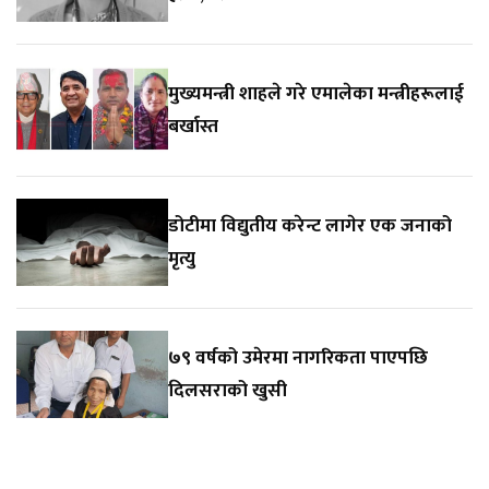
मुख्यमन्त्री शाहले गरे एमालेका मन्त्रीहरूलाई
बर्खास्त
डोटीमा विद्युतीय करेन्ट लागेर एक जनाको
मृत्यु
७९ वर्षको उमेरमा नागरिकता पाएपछि
दिलसराको खुसी