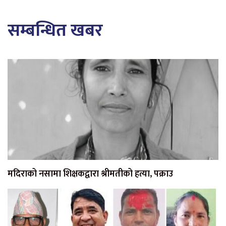
सम्बन्धित खबर
मदिराको नसामा शिक्षकद्वारा श्रीमतीको हत्या, पक्राउ