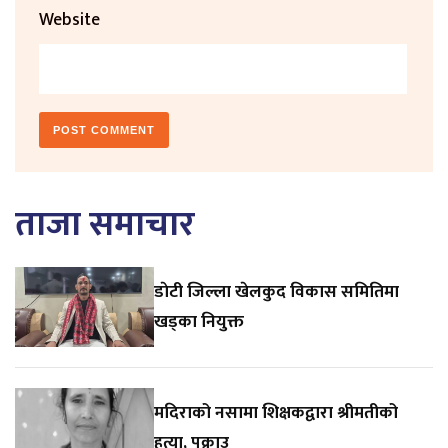
Website
ताजा समाचार
डाेटी जिल्ला खेलकुद विकास समितिमा
खड्का नियुक्त
मदिराको नसामा शिक्षकद्वारा श्रीमतीको
हत्या, पक्राउ