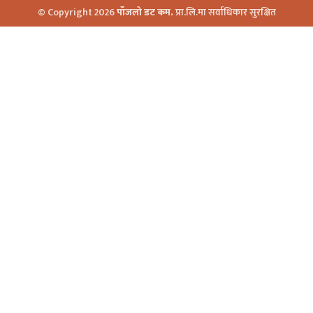
© Copyright 2026
पाँजलो डट कम.
प्रा.लि.मा सर्वाधिकार सुरक्षित