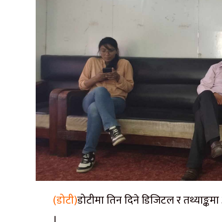
(डोटी)
डोटीमा तिन दिने डिजिटल र तथ्याङ्कम
।