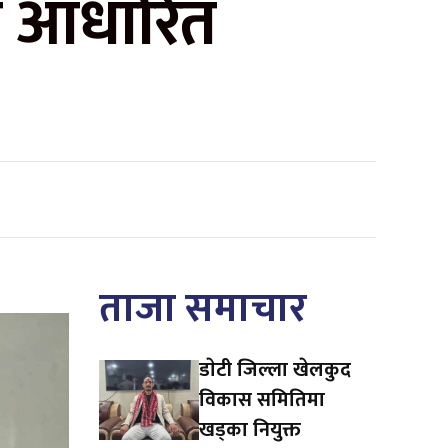
मा आधारित
ताजा समाचार
डाेटी जिल्ला खेलकुद
विकास समितिमा
खड्का नियुक्त