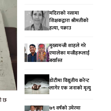
मदिराको नसामा
शिक्षकद्वारा श्रीमतीको
हत्या, पक्राउ
मुख्यमन्त्री शाहले गरे
एमालेका मन्त्रीहरूलाई
बर्खास्त
डोटीमा विद्युतीय करेन्ट
लागेर एक जनाको मृत्यु
को छ
७९ वर्षको उमेरमा