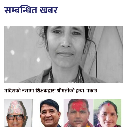
सम्बन्धित खबर
मदिराको नसामा शिक्षकद्वारा श्रीमतीको हत्या, पक्राउ