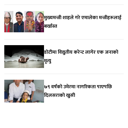
मुख्यमन्त्री शाहले गरे एमालेका मन्त्रीहरूलाई
बर्खास्त
डोटीमा विद्युतीय करेन्ट लागेर एक जनाको
मृत्यु
७९ वर्षको उमेरमा नागरिकता पाएपछि
दिलसराको खुसी