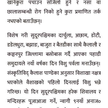
खानेकुरा पचाउन सजिलो हुने र नसा वा
छालासम्बन्धी रोग निको हुने कुरा प्रमाणित तर्क
नभएको बताउँछन्।
विशेष गरी सुदूरपश्चिमका दार्चुला, अछाम, डोटी,
डडेलधुरा, बझाङ, बाजुरा र बैतडीका साथै कैलाली र
कञ्चनपुर जिल्लामा बसोबास गर्दै आएका पहाडी
समुदायले नयाँ वर्षका दिन विशु पर्वला मनाउँछन्।
संस्कृतिविद् कैलाश पाण्डेका अनुसार विशाखा नक्षत्र
भएकोले वैशाखको पहिलो दिनलाई विशु भन्ने
गरिन्छ। यो दिन सुदूरपश्चिमका हरेक शिवालय र
मन्दिरहरू पूजाआजा गर्ने, न्वागी ९नयाँ अनाज०