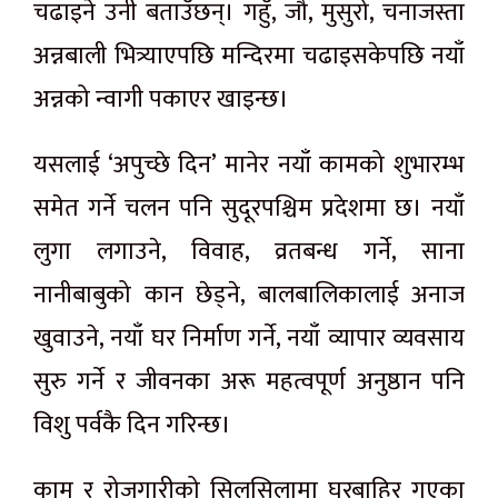
चढाइने उनी बताउँछन्। गहुँ, जौ, मुसुरो, चनाजस्ता
अन्नबाली भित्र्याएपछि मन्दिरमा चढाइसकेपछि नयाँ
अन्नको न्वागी पकाएर खाइन्छ।
यसलाई ‘अपुच्छे दिन’ मानेर नयाँ कामको शुभारम्भ
समेत गर्ने चलन पनि सुदूरपश्चिम प्रदेशमा छ। नयाँ
लुगा लगाउने, विवाह, व्रतबन्ध गर्ने, साना
नानीबाबुको कान छेड्ने, बालबालिकालाई अनाज
खुवाउने, नयाँ घर निर्माण गर्ने, नयाँ व्यापार व्यवसाय
सुरु गर्ने र जीवनका अरू महत्वपूर्ण अनुष्ठान पनि
विशु पर्वकै दिन गरिन्छ।
काम र रोजगारीको सिलसिलामा घरबाहिर गएका