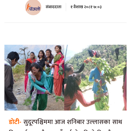
संबाददाता
१ वैशाख २०८१ ७:०३
डोटी-
सुदूरपश्चिममा आज शनिबार उल्लासका साथ