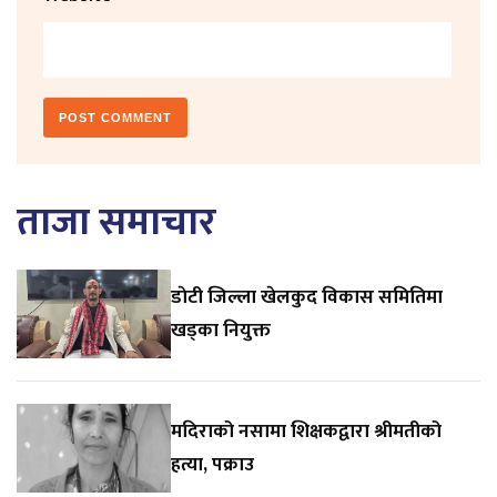
ताजा समाचार
डाेटी जिल्ला खेलकुद विकास समितिमा
खड्का नियुक्त
मदिराको नसामा शिक्षकद्वारा श्रीमतीको
हत्या, पक्राउ