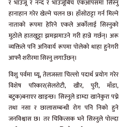
र भाउजू र नन्द र भाउजूबिच एकआपसमा सिस्नु
हानाहान गरेर खेल्ने चलन छ। हाँसोठट्टा गर्न मिल्ने
नाताको रूपमा हेरिने एकले अर्कोलाई सिस्नुको
मुठोले हातखुट्टा झमझमाउने गरी हान्ने गर्छन्। अरू
व्यक्तिले पनि अनिवार्य रूपमा पोलेको थाहा हुनेगरी
आफ्नै शरीरमा सिस्नु लगाउँछन्।
विशु पर्वमा घ्यू, तेलजस्ता चिल्लो पदार्थ प्रयोग गरेर
विशेष परिकार(सेलरोटी, खीर, पुरी, माँडा,
बटुक)बनाएर खाइन्छ। सिस्नुले डाम्दा खानेकुरा पच्ने
तथा नसा र छालासम्बन्धी रोग पनि निको हुने
जनविश्वास छ। तर चिकित्सक भने सिस्नुले पोल्दा