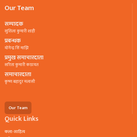
Our Team
सम्पादक
सुशिला कुमारी शाही
प्रबन्धक
याेगेन्द्र सिं माझि
प्रमुख समाचारदाता
सरिता कुमारी कठायत
समाचारदाता
कृष्ण बहादुर मलासी
Our Team
Quick Links
कला-साहित्य