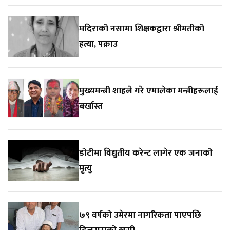
मदिराको नसामा शिक्षकद्वारा श्रीमतीको
हत्या, पक्राउ
मुख्यमन्त्री शाहले गरे एमालेका मन्त्रीहरूलाई
बर्खास्त
डोटीमा विद्युतीय करेन्ट लागेर एक जनाको
मृत्यु
७९ वर्षको उमेरमा नागरिकता पाएपछि