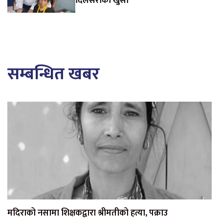
दिलसराको खुसी
सम्बन्धित खबर
मदिराको नसामा शिक्षकद्वारा श्रीमतीको हत्या, पक्राउ