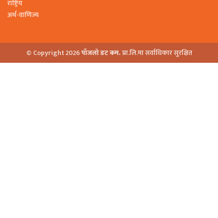
राष्ट्रिय
अर्थ-वाणिज्य
© Copyright 2026
पाँजलो डट कम.
प्रा.लि.मा सर्वाधिकार सुरक्षित