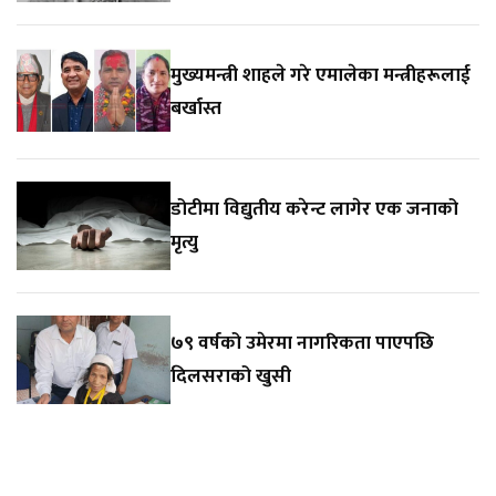
मुख्यमन्त्री शाहले गरे एमालेका मन्त्रीहरूलाई
बर्खास्त
डोटीमा विद्युतीय करेन्ट लागेर एक जनाको
मृत्यु
७९ वर्षको उमेरमा नागरिकता पाएपछि
दिलसराको खुसी