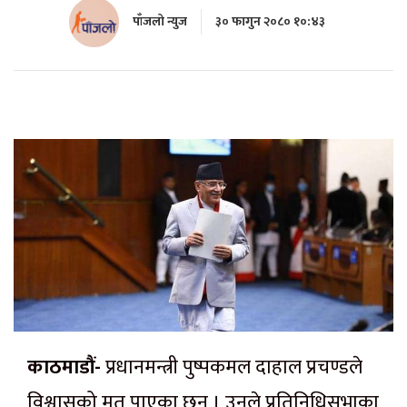
पाँजलो न्युज
३० फागुन २०८० १०:४३
काठमाडौं-
प्रधानमन्त्री पुष्पकमल दाहाल प्रचण्डले
विश्वासको मत पाएका छन् । उनले प्रतिनिधिसभाका