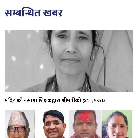
सम्बन्धित खबर
मदिराको नसामा शिक्षकद्वारा श्रीमतीको हत्या, पक्राउ