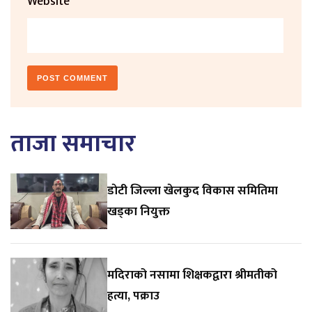
Website
ताजा समाचार
डाेटी जिल्ला खेलकुद विकास समितिमा
खड्का नियुक्त
मदिराको नसामा शिक्षकद्वारा श्रीमतीको
हत्या, पक्राउ