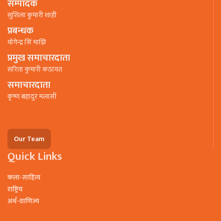
सम्पादक
सुशिला कुमारी शाही
प्रबन्धक
याेगेन्द्र सिं माझि
प्रमुख समाचारदाता
सरिता कुमारी कठायत
समाचारदाता
कृष्ण बहादुर मलासी
Our Team
Quick Links
कला-साहित्य
राष्ट्रिय
अर्थ-वाणिज्य