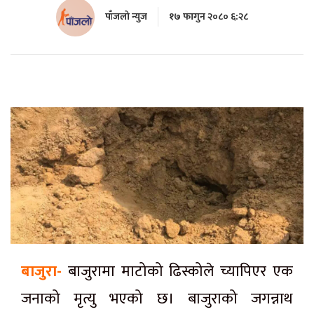
पाँजलो न्युज
१७ फागुन २०८० ६:२८
बाजुरा-
बाजुरामा माटोको ढिस्कोले च्यापिएर एक
जनाको मृत्यु भएको छ। बाजुराको जगन्नाथ