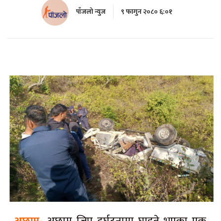
पाँजलो न्युज
९ फागुन २०८० ६:०१