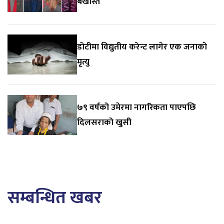
बर्खास्त
डोटीमा विद्युतीय करेन्ट लागेर एक जनाको
मृत्यु
७९ वर्षको उमेरमा नागरिकता पाएपछि
दिलसराको खुसी
सम्बन्धित खबर