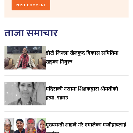
ताजा समाचार
डाेटी जिल्ला खेलकुद विकास समितिमा
खड्का नियुक्त
मदिराको नसामा शिक्षकद्वारा श्रीमतीको
हत्या, पक्राउ
मुख्यमन्त्री शाहले गरे एमालेका मन्त्रीहरूलाई