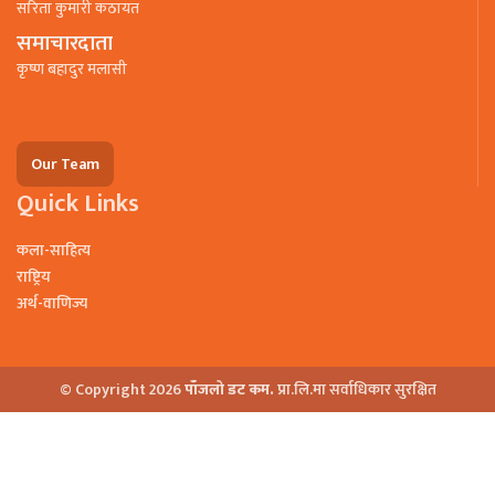
सरिता कुमारी कठायत
समाचारदाता
कृष्ण बहादुर मलासी
Our Team
Quick Links
कला-साहित्य
राष्ट्रिय
अर्थ-वाणिज्य
© Copyright 2026
पाँजलो डट कम.
प्रा.लि.मा सर्वाधिकार सुरक्षित