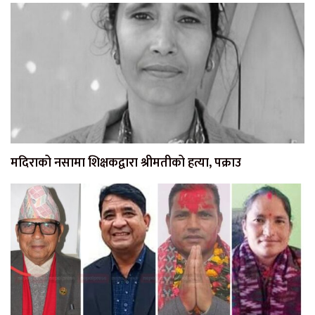
मदिराको नसामा शिक्षकद्वारा श्रीमतीको हत्या, पक्राउ