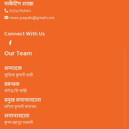
मार्केटिंग शाखा
९८६५८९५१७२
news.paajalo@gmail.com
Connect With Us
Our Team
सम्पादक
सुशिला कुमारी शाही
प्रबन्धक
याेगेन्द्र सिं माझि
प्रमुख समाचारदाता
सरिता कुमारी कठायत
समाचारदाता
कृष्ण बहादुर मलासी