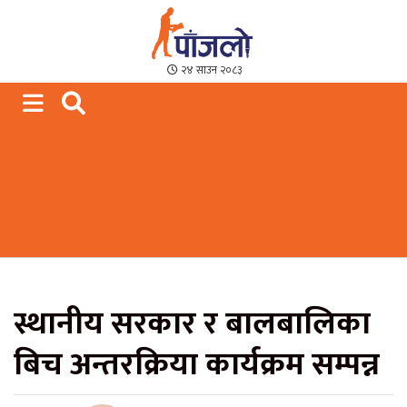
Paajalo News
We are from Far West Nepal
२४ साउन २०८३
स्थानीय सरकार र बालबालिका
बिच अन्तरक्रिया कार्यक्रम सम्पन्न