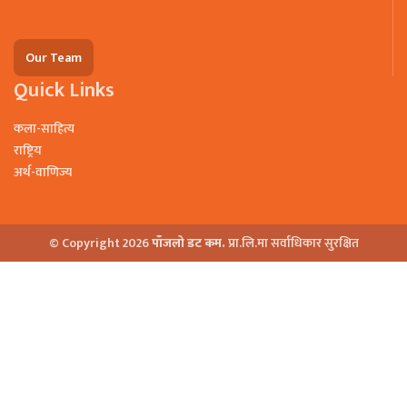
Our Team
Quick Links
कला-साहित्य
राष्ट्रिय
अर्थ-वाणिज्य
© Copyright 2026
पाँजलो डट कम.
प्रा.लि.मा सर्वाधिकार सुरक्षित