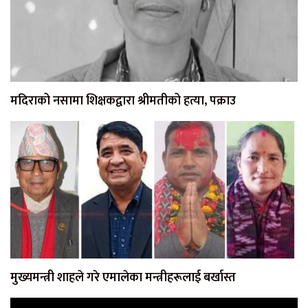
मदिराको नसामा शिक्षकद्वारा श्रीमतीको हत्या, पक्राउ
मुख्यमन्त्री शाहले गरे एमालेका मन्त्रीहरूलाई बर्खास्त