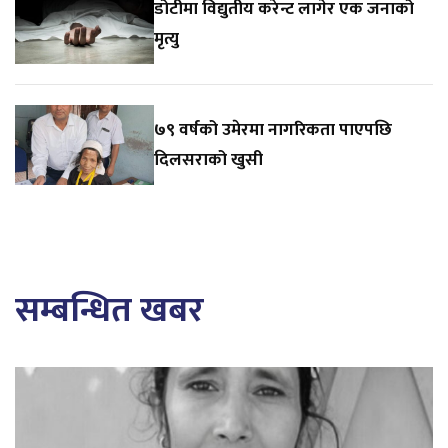
डोटीमा विद्युतीय करेन्ट लागेर एक जनाको
मृत्यु
७९ वर्षको उमेरमा नागरिकता पाएपछि
दिलसराको खुसी
सम्बन्धित खबर