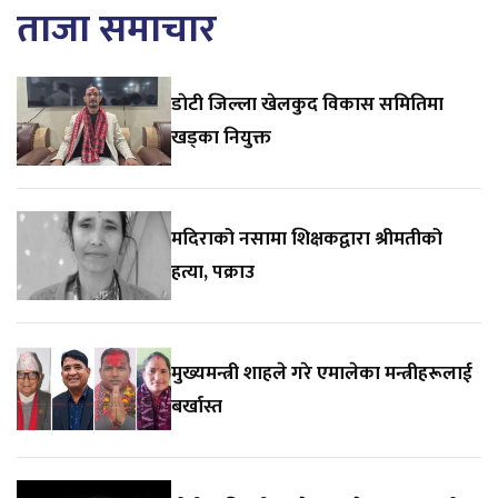
ताजा समाचार
डाेटी जिल्ला खेलकुद विकास समितिमा
खड्का नियुक्त
मदिराको नसामा शिक्षकद्वारा श्रीमतीको
हत्या, पक्राउ
मुख्यमन्त्री शाहले गरे एमालेका मन्त्रीहरूलाई
बर्खास्त