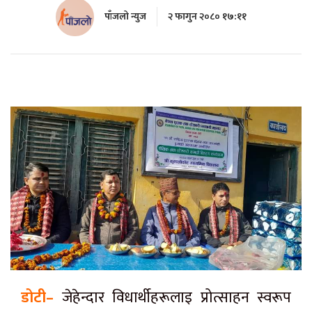
पाँजलो न्युज
२ फागुन २०८० १७:११
डोटी–
जेहेन्दार विधार्थीहरूलाइ प्रोत्साहन स्वरूप