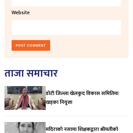
Website
ताजा समाचार
डाेटी जिल्ला खेलकुद विकास समितिमा
खड्का नियुक्त
मदिराको नसामा शिक्षकद्वारा श्रीमतीको