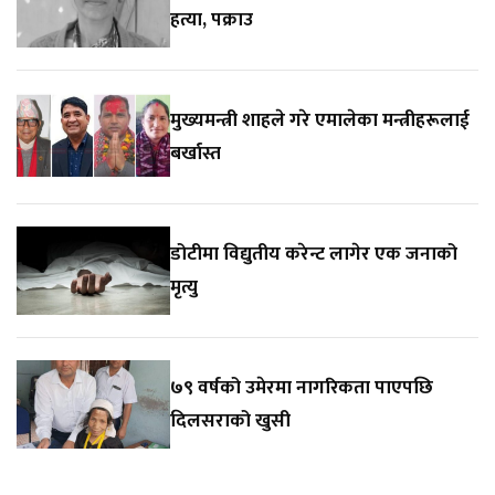
हत्या, पक्राउ
मुख्यमन्त्री शाहले गरे एमालेका मन्त्रीहरूलाई
बर्खास्त
डोटीमा विद्युतीय करेन्ट लागेर एक जनाको
मृत्यु
७९ वर्षको उमेरमा नागरिकता पाएपछि
दिलसराको खुसी