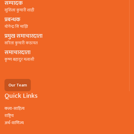
सम्पादक
सुशिला कुमारी शाही
प्रबन्धक
याेगेन्द्र सिं माझि
प्रमुख समाचारदाता
सरिता कुमारी कठायत
समाचारदाता
कृष्ण बहादुर मलासी
Our Team
Quick Links
कला-साहित्य
राष्ट्रिय
अर्थ-वाणिज्य