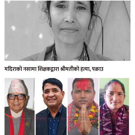
मदिराको नसामा शिक्षकद्वारा श्रीमतीको हत्या, पक्राउ