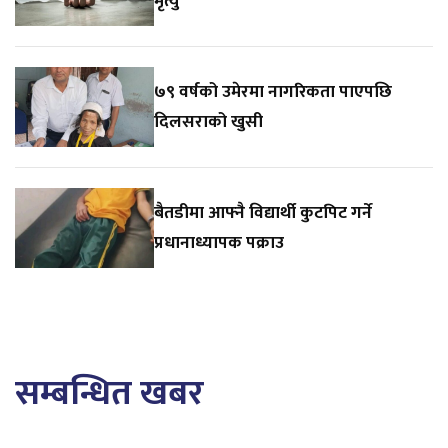
मृत्यु
७९ वर्षको उमेरमा नागरिकता पाएपछि
दिलसराको खुसी
बैतडीमा आफ्नै विद्यार्थी कुटपिट गर्ने
प्रधानाध्यापक पक्राउ
सम्बन्धित खबर