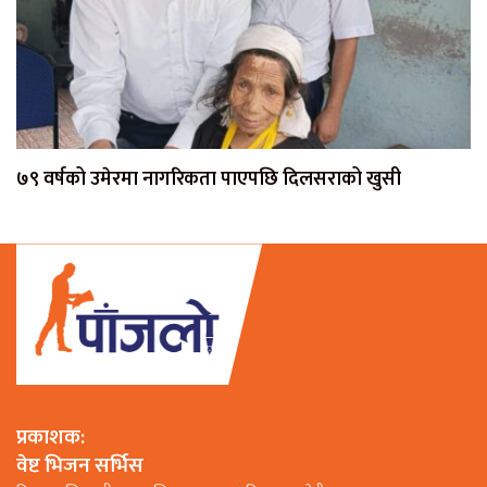
७९ वर्षको उमेरमा नागरिकता पाएपछि दिलसराको खुसी
प्रकाशक:
वेष्ट भिजन सर्भिस