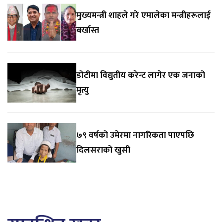
मुख्यमन्त्री शाहले गरे एमालेका मन्त्रीहरूलाई
बर्खास्त
डोटीमा विद्युतीय करेन्ट लागेर एक जनाको
मृत्यु
७९ वर्षको उमेरमा नागरिकता पाएपछि
दिलसराको खुसी