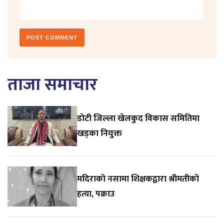
ताजा समाचार
डाेटी जिल्ला खेलकुद विकास समितिमा
खड्का नियुक्त
मदिराको नसामा शिक्षकद्वारा श्रीमतीको
हत्या, पक्राउ