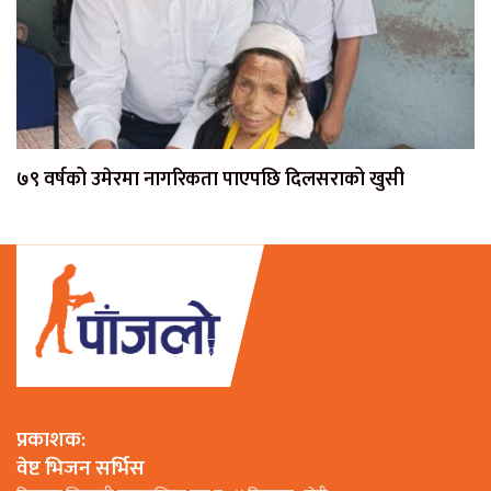
७९ वर्षको उमेरमा नागरिकता पाएपछि दिलसराको खुसी
प्रकाशक:
वेष्ट भिजन सर्भिस