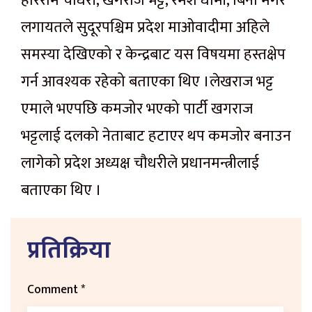
हरिराम चौधरी, खगराज भट्ट, रमेश धामी, बिना मगर
लगायतले सुदूरपश्चिम प्रदेश माओवादीमा अहिले
समस्या देखिएको र केन्द्रबाट यस विषयमा हस्तक्षेप
गर्न आवश्यक रहेको बताएका थिए ।लेखराज भट्ट
एमाले भएपछि कमजोर भएको पार्टी खगराज
भट्टलाई दलको नेताबाट हटाएर थप कमजोर बनाउन
लागेको प्रदेश अध्यक्ष चौधरीले प्रधानमन्त्रीलाई
बताएका थिए ।
प्रतिक्रिया
Comment
*