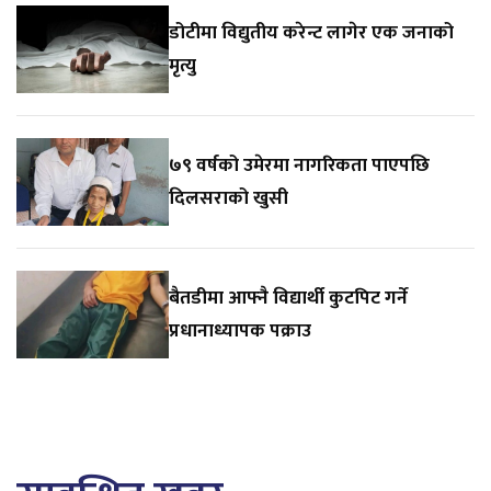
डोटीमा विद्युतीय करेन्ट लागेर एक जनाको
मृत्यु
७९ वर्षको उमेरमा नागरिकता पाएपछि
दिलसराको खुसी
बैतडीमा आफ्नै विद्यार्थी कुटपिट गर्ने
प्रधानाध्यापक पक्राउ