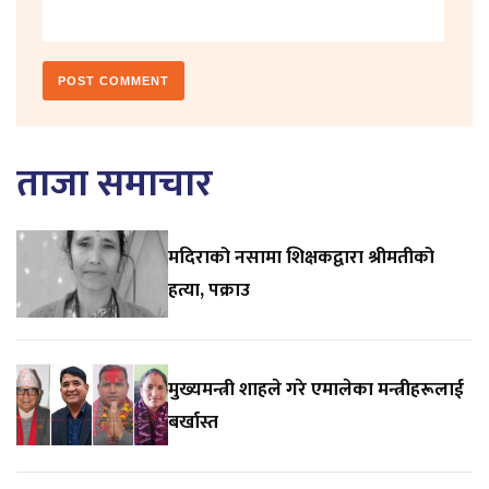
ताजा समाचार
मदिराको नसामा शिक्षकद्वारा श्रीमतीको
हत्या, पक्राउ
मुख्यमन्त्री शाहले गरे एमालेका मन्त्रीहरूलाई
बर्खास्त