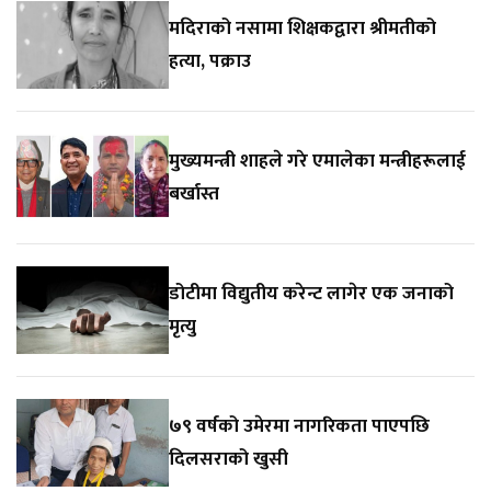
मदिराको नसामा शिक्षकद्वारा श्रीमतीको
हत्या, पक्राउ
मुख्यमन्त्री शाहले गरे एमालेका मन्त्रीहरूलाई
बर्खास्त
डोटीमा विद्युतीय करेन्ट लागेर एक जनाको
मृत्यु
७९ वर्षको उमेरमा नागरिकता पाएपछि
दिलसराको खुसी