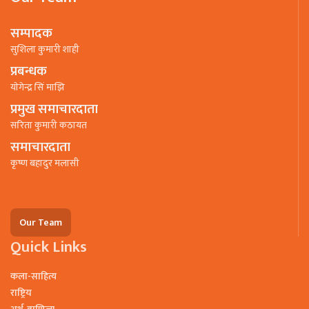
सम्पादक
सुशिला कुमारी शाही
प्रबन्धक
याेगेन्द्र सिं माझि
प्रमुख समाचारदाता
सरिता कुमारी कठायत
समाचारदाता
कृष्ण बहादुर मलासी
Our Team
Quick Links
कला-साहित्य
राष्ट्रिय