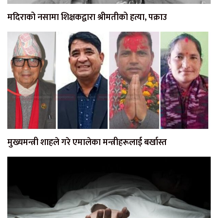
मदिराको नसामा शिक्षकद्वारा श्रीमतीको हत्या, पक्राउ
मुख्यमन्त्री शाहले गरे एमालेका मन्त्रीहरूलाई बर्खास्त