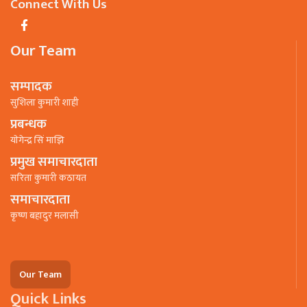
Connect With Us
Our Team
सम्पादक
सुशिला कुमारी शाही
प्रबन्धक
याेगेन्द्र सिं माझि
प्रमुख समाचारदाता
सरिता कुमारी कठायत
समाचारदाता
कृष्ण बहादुर मलासी
Our Team
Quick Links