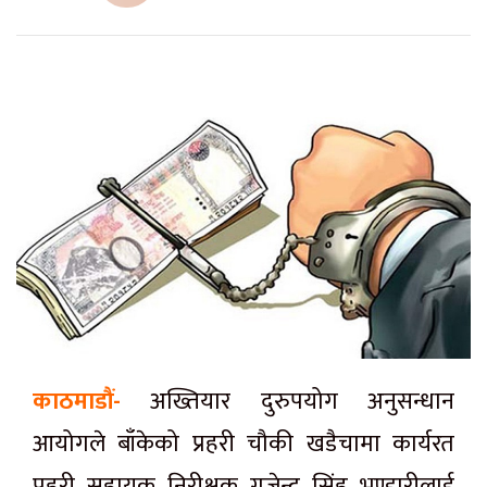
काठमाडौं-
अख्तियार दुरुपयोग अनुसन्धान
आयोगले बाँकेको प्रहरी चौकी खडैचामा कार्यरत
प्रहरी सहायक निरीक्षक गजेन्द्र सिंह भण्डारीलाई