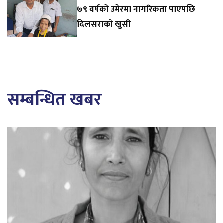
७९ वर्षको उमेरमा नागरिकता पाएपछि
दिलसराको खुसी
सम्बन्धित खबर