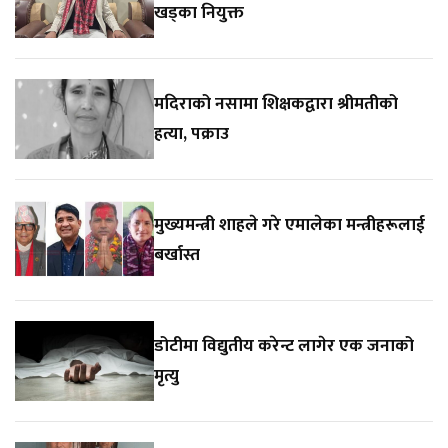
खड्का नियुक्त
मदिराको नसामा शिक्षकद्वारा श्रीमतीको
हत्या, पक्राउ
मुख्यमन्त्री शाहले गरे एमालेका मन्त्रीहरूलाई
बर्खास्त
डोटीमा विद्युतीय करेन्ट लागेर एक जनाको
मृत्यु