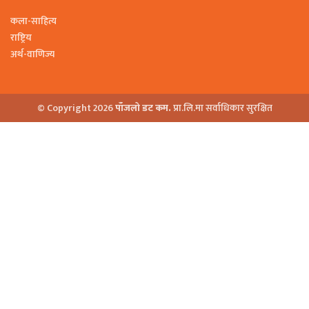
कला-साहित्य
राष्ट्रिय
अर्थ-वाणिज्य
© Copyright 2026
पाँजलो डट कम.
प्रा.लि.मा सर्वाधिकार सुरक्षित