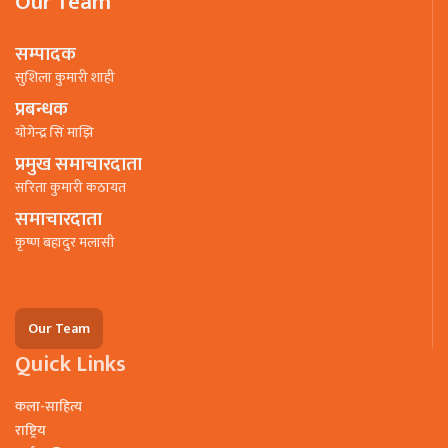
Our Team
सम्पादक
सुशिला कुमारी शाही
प्रबन्धक
याेगेन्द्र सिं माझि
प्रमुख समाचारदाता
सरिता कुमारी कठायत
समाचारदाता
कृष्ण बहादुर मलासी
Our Team
Quick Links
कला-साहित्य
राष्ट्रिय