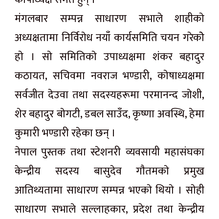
मंगलबार सम्पन्न साधारण सभाले शाहीकाे
अध्यक्षतामा निर्विराेध नयाँ कार्यसमिति चयन गरेकाेे
हाे । साे समितिकाे उपाध्यक्षमा शंकर बहादुर
कठायत, सचिवमा नवराज भण्डारी, काेषाध्यक्षमा
सर्वजीत देउवा तथा सदस्यहरूमा परमानन्द जाेशी,
शेर बहादुर बाेगटी, डबल साउँद, कृष्णा अवस्थि, हेमा
कुमारी भण्डारी रहेका छन् ।
नेपाल पुस्तक तथा स्टेशनरी व्यवसायी महासंघका
केन्द्रीय सदस्य बासुदेव गाैतमकाे प्रमुख
आतिथ्यतामा साधारण सम्पन्न भएकाे थियाे । साेही
साधारण सभाले सल्लाहकार, प्रदेश तथा केन्द्रीय