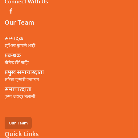
Connect With Us
Our Team
सम्पादक
सुशिला कुमारी शाही
प्रबन्धक
याेगेन्द्र सिं माझि
प्रमुख समाचारदाता
सरिता कुमारी कठायत
समाचारदाता
कृष्ण बहादुर मलासी
Our Team
Quick Links