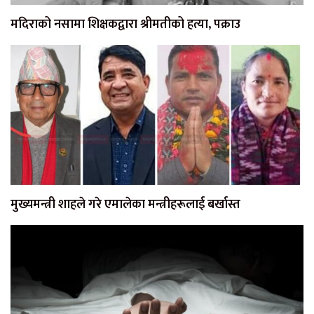
मदिराको नसामा शिक्षकद्वारा श्रीमतीको हत्या, पक्राउ
मुख्यमन्त्री शाहले गरे एमालेका मन्त्रीहरूलाई बर्खास्त