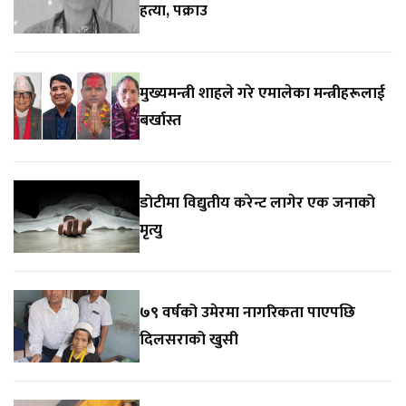
हत्या, पक्राउ
मुख्यमन्त्री शाहले गरे एमालेका मन्त्रीहरूलाई
बर्खास्त
डोटीमा विद्युतीय करेन्ट लागेर एक जनाको
मृत्यु
७९ वर्षको उमेरमा नागरिकता पाएपछि
दिलसराको खुसी