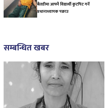
बैतडीमा आफ्नै विद्यार्थी कुटपिट गर्ने
प्रधानाध्यापक पक्राउ
सम्बन्धित खबर