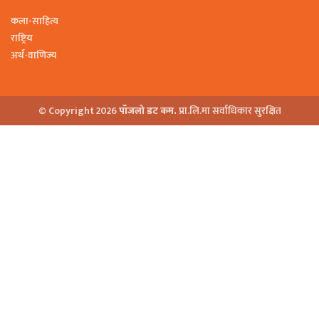
कला-साहित्य
राष्ट्रिय
अर्थ-वाणिज्य
© Copyright 2026
पाँजलो डट कम.
प्रा.लि.मा सर्वाधिकार सुरक्षित