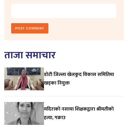
ताजा समाचार
डाेटी जिल्ला खेलकुद विकास समितिमा
खड्का नियुक्त
मदिराको नसामा शिक्षकद्वारा श्रीमतीको
हत्या, पक्राउ