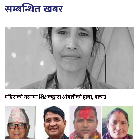
सम्बन्धित खबर
मदिराको नसामा शिक्षकद्वारा श्रीमतीको हत्या, पक्राउ