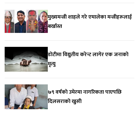
मुख्यमन्त्री शाहले गरे एमालेका मन्त्रीहरूलाई
बर्खास्त
डोटीमा विद्युतीय करेन्ट लागेर एक जनाको
मृत्यु
७९ वर्षको उमेरमा नागरिकता पाएपछि
दिलसराको खुसी