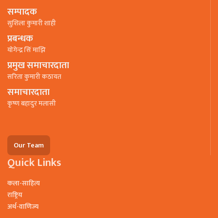
सम्पादक
सुशिला कुमारी शाही
प्रबन्धक
याेगेन्द्र सिं माझि
प्रमुख समाचारदाता
सरिता कुमारी कठायत
समाचारदाता
कृष्ण बहादुर मलासी
Our Team
Quick Links
कला-साहित्य
राष्ट्रिय
अर्थ-वाणिज्य