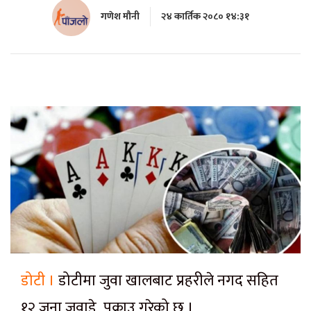
गणेश मौनी
२४ कार्तिक २०८० १४:३१
डोटी ।
डोटीमा जुवा खालबाट प्रहरीले नगद सहित
१२ जना जुवाडे पक्राउ गरेको छ ।