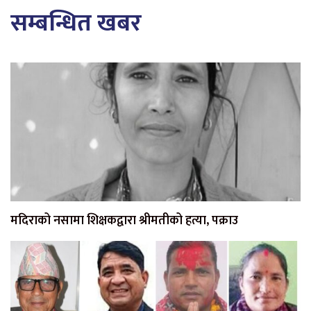
सम्बन्धित खबर
मदिराको नसामा शिक्षकद्वारा श्रीमतीको हत्या, पक्राउ