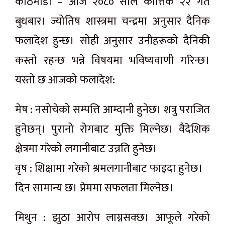
काठमाडौं – आज २०८० साल कात्तिक २२ गते
बुधबार। ज्योतिष शास्त्रमा चन्द्रमा अनुसार दैनिक
फलादेश हुन्छ। सोही अनुसार उनीहरूको दैनिकी
कस्तो रहन्छ भन्ने विषयमा भविष्यवाणी गरिन्छ।
यस्तो छ आजको फलादेश:
मेष : नसोचेको सम्पत्ति आम्दानी हुनेछ। शत्रु पराजित
हुनेछन्। पुरानो रोगबाट मुक्ति मिल्नेछ। वैदेशिक
क्षेत्रमा गरेको लगानीबाट उन्नति हुनेछ।
वृष : शिक्षामा गरेको श्रमलगानीबाट फाइदा हुनेछ।
दिन सामान्य छ। प्रेममा सफलता मिल्नेछ।
मिथुन : झुठा आरोप लाग्नसक्छ। आफूले गरेको