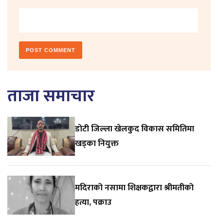
ताजा समाचार
डाेटी जिल्ला खेलकुद विकास समितिमा
खड्का नियुक्त
मदिराको नसामा शिक्षकद्वारा श्रीमतीको
हत्या, पक्राउ