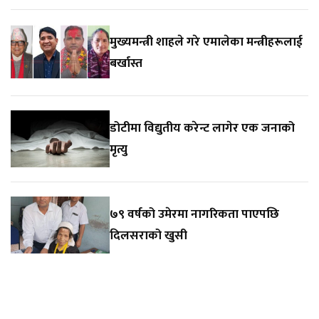
मुख्यमन्त्री शाहले गरे एमालेका मन्त्रीहरूलाई
बर्खास्त
डोटीमा विद्युतीय करेन्ट लागेर एक जनाको
मृत्यु
७९ वर्षको उमेरमा नागरिकता पाएपछि
दिलसराको खुसी