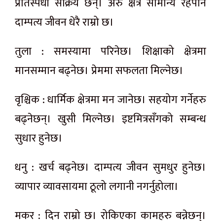
प्रतिस्पर्धी सक्रिय छन्। अरु क्षेत्र सामान्य रहेपनि
दाम्पत्य जीवन धेरै राम्रो छ।
तुला : समस्यामा परिनेछ। शिक्षाको क्षेत्रमा
मानसम्मान बढ्नेछ। प्रेममा सफलता मिल्नेछ।
वृश्चिक : धार्मिक क्षेत्रमा मन जानेछ। सहयोग गर्नेहरु
बढ्नेछन्। खुसी मिल्नेछ। इष्टमित्रसँगको सम्बन्ध
सुधार हुनेछ।
धनु : खर्च बढ्नेछ। दाम्पत्य जीवन सुमधुर हुनेछ।
व्यापार व्यावसायमा ठूलो लगानी नगर्नुहोला।
मकर : दिन राम्रो छ। रोकिएका कामहरु बन्नेछन्।