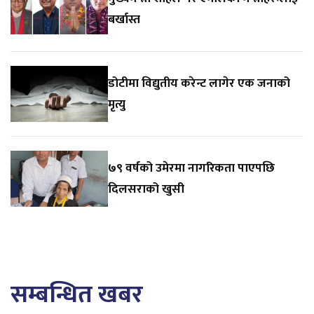
बर्खास्त
डोटीमा विद्युतीय करेन्ट लागेर एक जनाको
मृत्यु
७९ वर्षको उमेरमा नागरिकता पाएपछि
दिलसराको खुसी
सम्बन्धित खबर