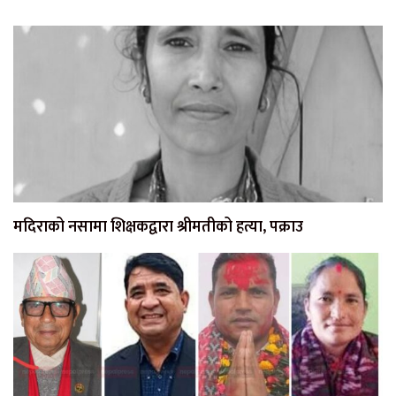
मदिराको नसामा शिक्षकद्वारा श्रीमतीको हत्या, पक्राउ