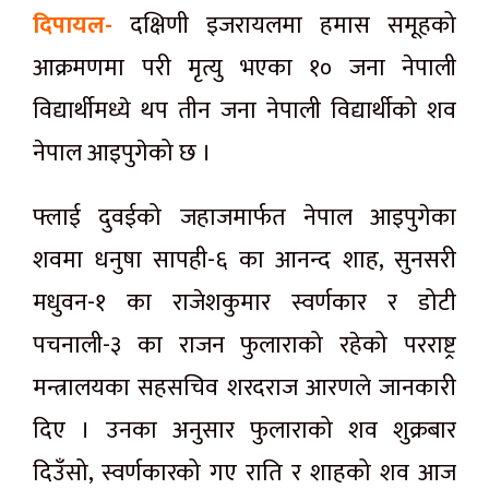
दिपायल-
दक्षिणी इजरायलमा हमास समूहको
आक्रमणमा परी मृत्यु भएका १० जना नेपाली
विद्यार्थीमध्ये थप तीन जना नेपाली विद्यार्थीको शव
नेपाल आइपुगेको छ ।
फ्लाई दुवईको जहाजमार्फत नेपाल आइपुगेका
शवमा धनुषा सापही-६ का आनन्द शाह, सुनसरी
मधुवन-१ का राजेशकुमार स्वर्णकार र डोटी
पचनाली-३ का राजन फुलाराको रहेको परराष्ट्र
मन्त्रालयका सहसचिव शरदराज आरणले जानकारी
दिए । उनका अनुसार फुलाराको शव शुक्रबार
दिउँसो, स्वर्णकारको गए राति र शाहको शव आज