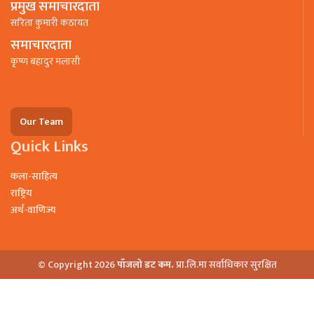
प्रमुख समाचारदाता
सरिता कुमारी कठायत
समाचारदाता
कृष्ण बहादुर मलासी
Our Team
Quick Links
कला-साहित्य
राष्ट्रिय
अर्थ-वाणिज्य
© Copyright 2026
पाँजलो डट कम.
प्रा.लि.मा सर्वाधिकार सुरक्षित