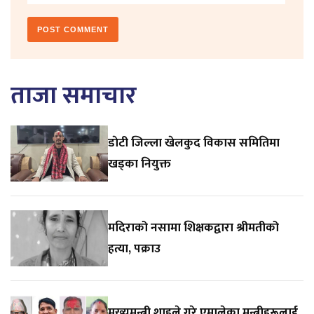
ताजा समाचार
डाेटी जिल्ला खेलकुद विकास समितिमा
खड्का नियुक्त
मदिराको नसामा शिक्षकद्वारा श्रीमतीको
हत्या, पक्राउ
मुख्यमन्त्री शाहले गरे एमालेका मन्त्रीहरूलाई