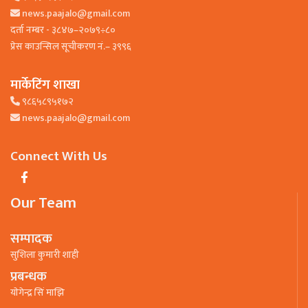
news.paajalo@gmail.com
दर्ता नम्बर - ३८४७–२०७९÷८०
प्रेस काउन्सिल सूचीकरण नं.– ३९९६
मार्केटिंग शाखा
९८६५८९५१७२
news.paajalo@gmail.com
Connect With Us
Our Team
सम्पादक
सुशिला कुमारी शाही
प्रबन्धक
याेगेन्द्र सिं माझि