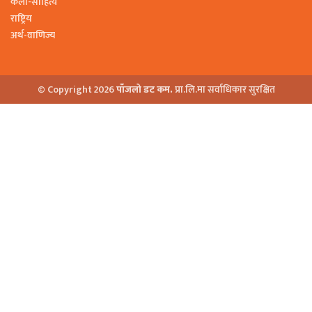
कला-साहित्य
राष्ट्रिय
अर्थ-वाणिज्य
© Copyright 2026
पाँजलो डट कम.
प्रा.लि.मा सर्वाधिकार सुरक्षित