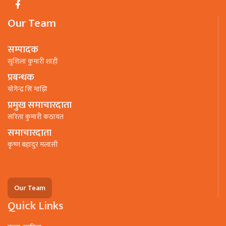
Our Team
सम्पादक
सुशिला कुमारी शाही
प्रबन्धक
याेगेन्द्र सिं माझि
प्रमुख समाचारदाता
सरिता कुमारी कठायत
समाचारदाता
कृष्ण बहादुर मलासी
Our Team
Quick Links