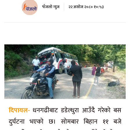
पाँजलो न्युज
२२ असोज २०८० १०:५३
दिपायल-
धनगढीबाट डडेल्धुरा आउँदै गरेको बस
दुर्घटना भएको छ। सोमबार बिहान ११ बजे