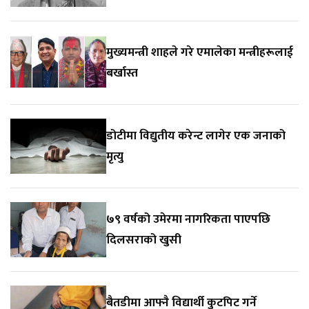
मुख्यमन्त्री शाहले गरे एमालेका मन्त्रीहरूलाई
बर्खास्त
डोटीमा विद्युतीय करेन्ट लागेर एक जनाको
मृत्यु
७९ वर्षको उमेरमा नागरिकता पाएपछि
दिलसराको खुसी
बैतडीमा आफ्नै विद्यार्थी कुटपिट गर्ने