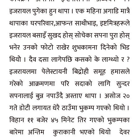
इजरायल पुगेका हुन थापा । एक महिना अगाडि मात्रै
थापाका घरपरिवार,आफन्त साथीभाइ, इष्टमित्रहरूले
इजरायल बसाइँ सुखद होस् सोचेका सपना पुरा होस्
भनेर उनको फोटो राखेर शुभकामना दिनेको भिड
थियोे । दैव दसा लागेपछि कसको के लाग्थ्यो र ?
इजरायलमा पेलेस्टायनी बिद्रोही समूह हमासले
गरेको आक्रमणमा परि सदाको लागि सुन्दर
सपनालाई बुन्न नपाउँदै अस्ताए थापा । असोज २०
गते डोटी लगायत धेरै ठाउँमा भुकम्प गएको थियो ।
विहान ११ बजेर ४५ मिनेट तिर गएको भुकम्पका
बारेमा अन्तिम कुराकानी भएकाे थियो देवर