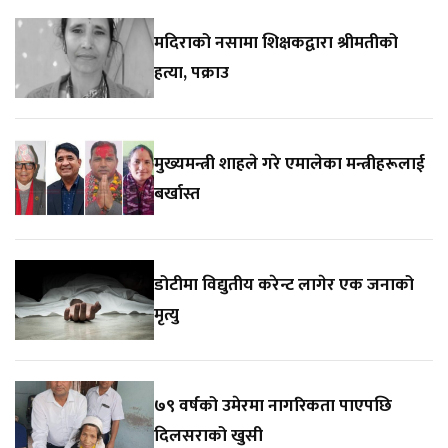
मदिराको नसामा शिक्षकद्वारा श्रीमतीको
हत्या, पक्राउ
मुख्यमन्त्री शाहले गरे एमालेका मन्त्रीहरूलाई
बर्खास्त
डोटीमा विद्युतीय करेन्ट लागेर एक जनाको
मृत्यु
७९ वर्षको उमेरमा नागरिकता पाएपछि
दिलसराको खुसी