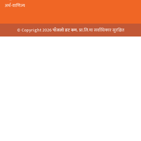
अर्थ-वाणिज्य
© Copyright 2026
पाँजलो डट कम.
प्रा.लि.मा सर्वाधिकार सुरक्षित