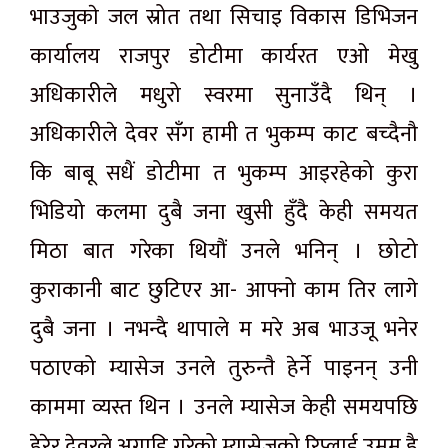
भाउजुकाे जल स्रोत तथा सिचाइ विकास डिभिजन
कार्यालय राजपुर डोटीमा कार्यरत एओ मेखु
अधिकारीले मधुरो स्वरमा सुनाउँदै थिन् ।
अधिकारीले देवर सँग हामी त भुकम्प काट बच्दैनौ
कि बाबू सधैं डोटीमा त भुकम्प आइरहेको कुरा
भिडियो कलमा दुबै जना खुसी हुँदै केही समयत
मिठा बात गरेका थियौं उनले भनिन् । छोटो
कुराकानी बाट छुटिएर आ- आफ्नो काम तिर लागे
दुबै जना । नभन्दै थापाले म मरे अब भाउजू भनेर
पठाएको म्यासेज उनले तुरुन्तै हेर्ने पाइनन् उनी
काममा व्यस्त थिन । उनले म्यासेज केही समयपछि
हेरेर देवरले अगाडि गरेको म्यासेजको रिप्लाई उमम है