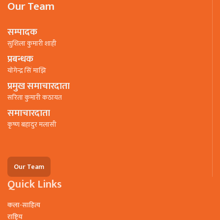
Our Team
सम्पादक
सुशिला कुमारी शाही
प्रबन्धक
याेगेन्द्र सिं माझि
प्रमुख समाचारदाता
सरिता कुमारी कठायत
समाचारदाता
कृष्ण बहादुर मलासी
Our Team
Quick Links
कला-साहित्य
राष्ट्रिय