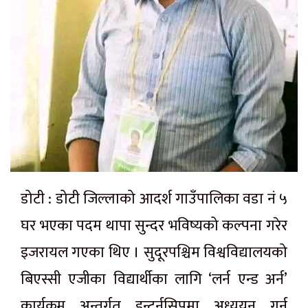
डोटी : डोटी जिल्लाको आदर्श गाउँपालिका वडा नं ५
घर भएका पदम थापा सुन्दर भविष्यको कल्पना गरेर
इजरायल गएका थिए । सुदूरपश्चिम विश्वविद्यालयको
बिएस्सी एजीका विद्यार्थीका लागि ‘लर्न एन्ड अर्न’
कार्यक्रम अन्तर्गत इन्टर्नसिपमा अध्ययन गर्न