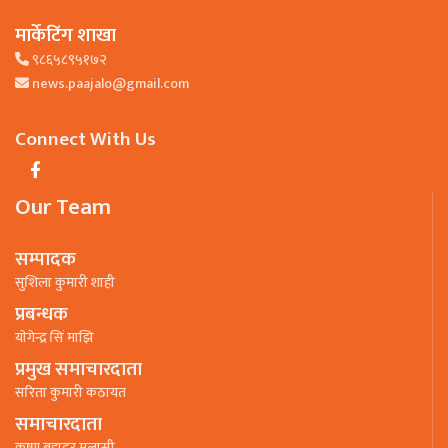
मार्केटिंग शाखा
९८६५८९५१७२
news.paajalo@gmail.com
Connect With Us
Our Team
सम्पादक
सुशिला कुमारी शाही
प्रबन्धक
याेगेन्द्र सिं माझि
प्रमुख समाचारदाता
सरिता कुमारी कठायत
समाचारदाता
कृष्ण बहादुर मलासी