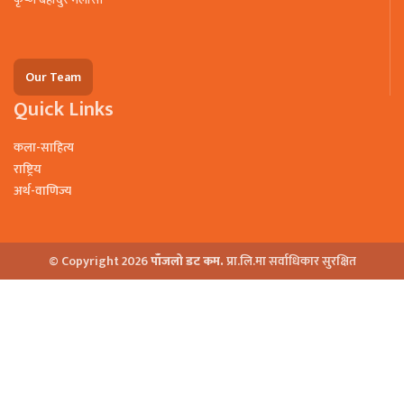
Our Team
Quick Links
कला-साहित्य
राष्ट्रिय
अर्थ-वाणिज्य
© Copyright 2026
पाँजलो डट कम.
प्रा.लि.मा सर्वाधिकार सुरक्षित