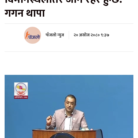
गगन थापा
पाँजलो न्युज
२० असोज २०८० ९:३७