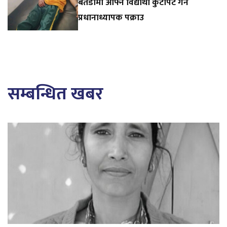
बैतडीमा आफ्नै विद्यार्थी कुटपिट गर्ने
प्रधानाध्यापक पक्राउ
सम्बन्धित खबर