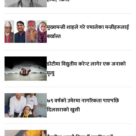
मुख्यमन्त्री शाहले गरे एमालेका मन्त्रीहरूलाई
बर्खास्त
डोटीमा विद्युतीय करेन्ट लागेर एक जनाको
मृत्यु
७९ वर्षको उमेरमा नागरिकता पाएपछि
दिलसराको खुसी