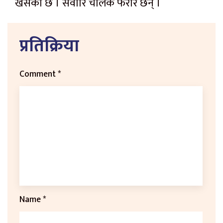
खसेको छ । सवारि चालक फरार छन् ।
प्रतिक्रिया
Comment
*
Name
*