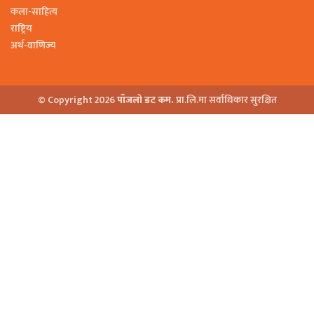
कला-साहित्य
राष्ट्रिय
अर्थ-वाणिज्य
© Copyright 2026
पाँजलो डट कम.
प्रा.लि.मा सर्वाधिकार सुरक्षित