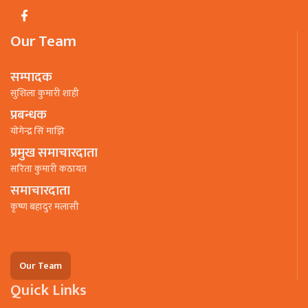
Our Team
सम्पादक
सुशिला कुमारी शाही
प्रबन्धक
याेगेन्द्र सिं माझि
प्रमुख समाचारदाता
सरिता कुमारी कठायत
समाचारदाता
कृष्ण बहादुर मलासी
Our Team
Quick Links