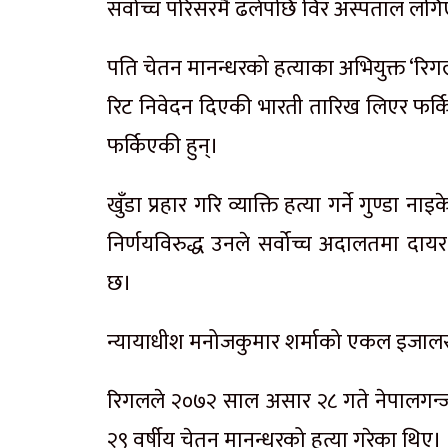
सर्वोच्च परिसरमै ढलेपछि विर अस्पताल लग
पति चेतन मानन्धरको हत्याका अभियुक्त ‘रिग
रिट निवेदन दिएकी भारती तारिख लिएर फर्क
फर्किएकी हुन्।
खुँडा प्रहार गरि व्याक्ति हत्या गर्ने गुण्ड
निर्णयविरुद्ध उनले सर्वोच्च अदालतमा दा
छ।
न्यायाधीश मनोजकुमार शर्माको एकल इजालस
रिगलले २०७२ साल असार २८ गते नेपालगन्जक
२९ वर्षीय चेतन मानन्धरको हत्या गरेका थिए।