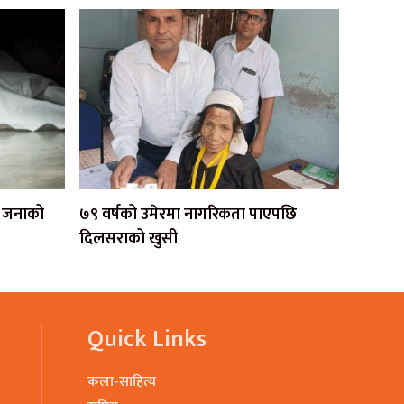
एक जनाको
७९ वर्षको उमेरमा नागरिकता पाएपछि
दिलसराको खुसी
Quick Links
कला-साहित्य