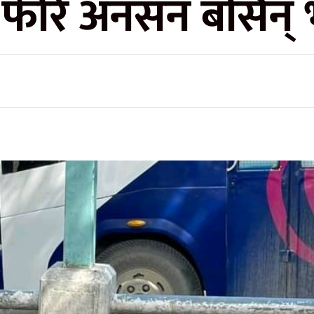
ै फेरि अनसन बसिन् 