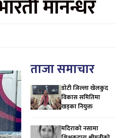
भारती मानन्धर
ताजा समाचार
डाेटी जिल्ला खेलकुद
विकास समितिमा
खड्का नियुक्त
मदिराको नसामा
शिक्षकद्वारा श्रीमतीको