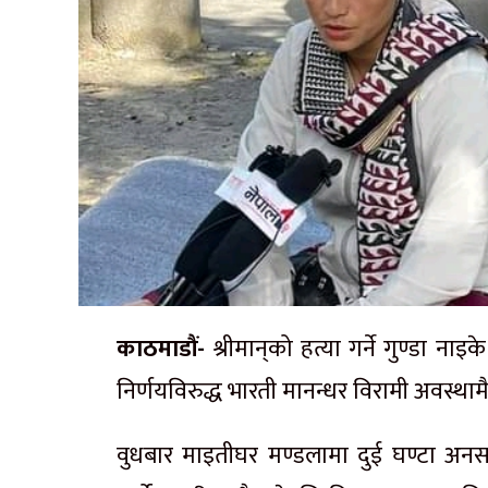
काठमाडौं-
श्रीमान्‌को हत्या गर्ने गुण्डा न
निर्णयविरुद्ध भारती मानन्धर विरामी अवस्थ
वुधबार माइतीघर मण्डलामा दुई घण्टा अनसन