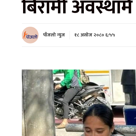
बिरामी अवस्थाम
पाँजलो न्युज
१८ असोज २०८० ६:५५