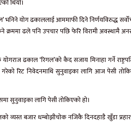
िएको थियो।
ल’ भनिने योग ढकाललाई आममाफी दिने निर्णयविरुद्ध सर्वोच
िने क्रममा ढले पनि उपचार पछि फेरि विरामी अवस्थामै अन
ा नाइके योगराज ढकाल ‘रिगल’को कैद सजाय मिनाहा गर्ने राष्ट्र
यर गरेको रिट निवेदनमाथि सुनुवाइका लागि आज पेसी तोक
मा सुनुवाइका लागि पेसी तोकिएको हो।
ो व्यस्त बजार धम्बोझीचोक नजिकै दिनदहाडै खुँडा प्रहार