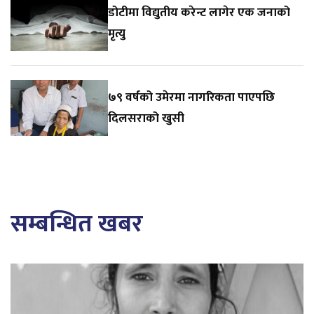
डोटीमा विद्युतीय करेन्ट लागेर एक जनाको
मृत्यु
७९ वर्षको उमेरमा नागरिकता पाएपछि
दिलसराको खुसी
सम्बन्धित खबर