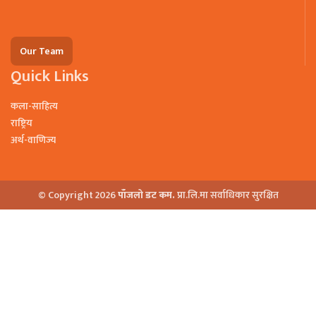
Our Team
Quick Links
कला-साहित्य
राष्ट्रिय
अर्थ-वाणिज्य
© Copyright 2026
पाँजलो डट कम.
प्रा.लि.मा सर्वाधिकार सुरक्षित