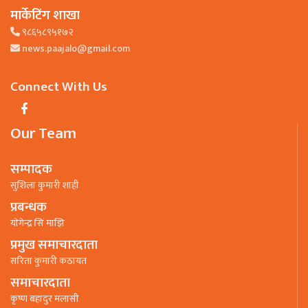
मार्केटिंग शाखा
९८६५८९५१७२
news.paajalo@gmail.com
Connect With Us
Our Team
सम्पादक
सुशिला कुमारी शाही
प्रबन्धक
याेगेन्द्र सिं माझि
प्रमुख समाचारदाता
सरिता कुमारी कठायत
समाचारदाता
कृष्ण बहादुर मलासी