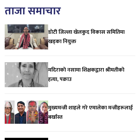
ताजा समाचार
डाेटी जिल्ला खेलकुद विकास समितिमा
खड्का नियुक्त
मदिराको नसामा शिक्षकद्वारा श्रीमतीको
हत्या, पक्राउ
मुख्यमन्त्री शाहले गरे एमालेका मन्त्रीहरूलाई
बर्खास्त