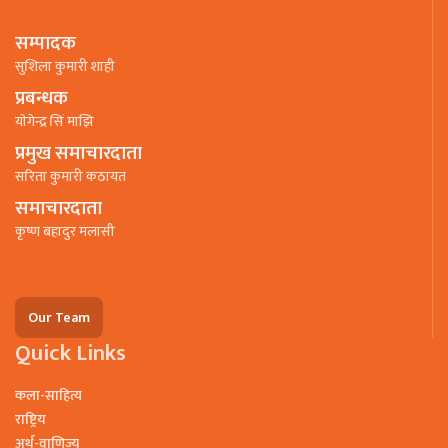
सम्पादक
सुशिला कुमारी शाही
प्रबन्धक
याेगेन्द्र सिं माझि
प्रमुख समाचारदाता
सरिता कुमारी कठायत
समाचारदाता
कृष्ण बहादुर मलासी
Our Team
Quick Links
कला-साहित्य
राष्ट्रिय
अर्थ-वाणिज्य