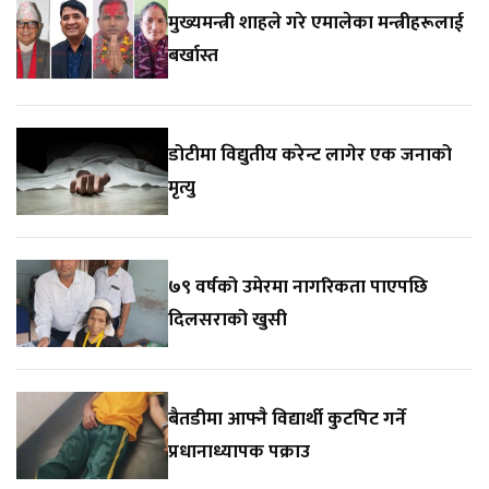
मुख्यमन्त्री शाहले गरे एमालेका मन्त्रीहरूलाई
बर्खास्त
डोटीमा विद्युतीय करेन्ट लागेर एक जनाको
मृत्यु
७९ वर्षको उमेरमा नागरिकता पाएपछि
दिलसराको खुसी
बैतडीमा आफ्नै विद्यार्थी कुटपिट गर्ने
प्रधानाध्यापक पक्राउ