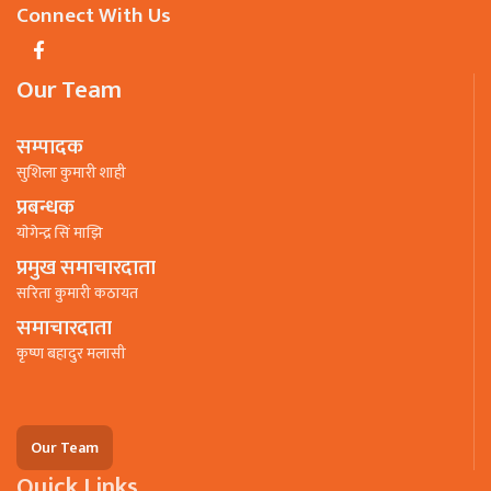
Connect With Us
Our Team
सम्पादक
सुशिला कुमारी शाही
प्रबन्धक
याेगेन्द्र सिं माझि
प्रमुख समाचारदाता
सरिता कुमारी कठायत
समाचारदाता
कृष्ण बहादुर मलासी
Our Team
Quick Links