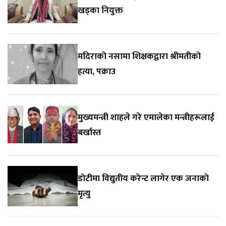
खड्का नियुक्त
मदिराको नसामा शिक्षकद्वारा श्रीमतीको
हत्या, पक्राउ
मुख्यमन्त्री शाहले गरे एमालेका मन्त्रीहरूलाई
बर्खास्त
डोटीमा विद्युतीय करेन्ट लागेर एक जनाको
मृत्यु