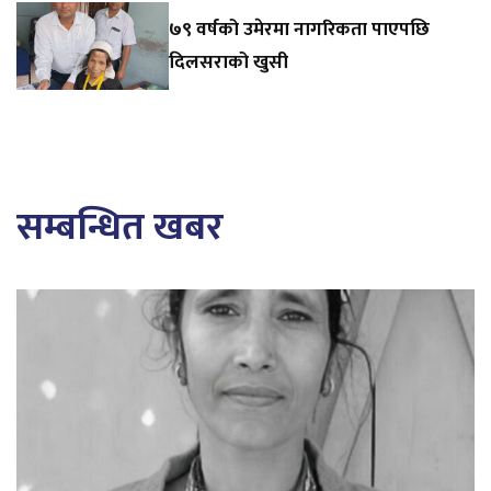
७९ वर्षको उमेरमा नागरिकता पाएपछि
दिलसराको खुसी
सम्बन्धित खबर