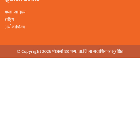
कला-साहित्य
राष्ट्रिय
अर्थ-वाणिज्य
© Copyright 2026
पाँजलो डट कम.
प्रा.लि.मा सर्वाधिकार सुरक्षित