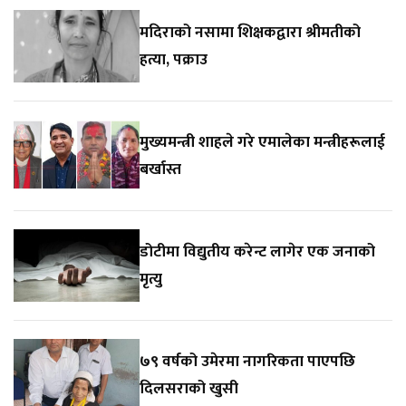
मदिराको नसामा शिक्षकद्वारा श्रीमतीको
हत्या, पक्राउ
मुख्यमन्त्री शाहले गरे एमालेका मन्त्रीहरूलाई
बर्खास्त
डोटीमा विद्युतीय करेन्ट लागेर एक जनाको
मृत्यु
७९ वर्षको उमेरमा नागरिकता पाएपछि
दिलसराको खुसी