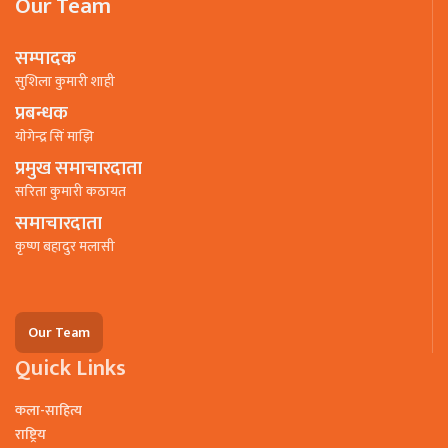
Our Team
सम्पादक
सुशिला कुमारी शाही
प्रबन्धक
याेगेन्द्र सिं माझि
प्रमुख समाचारदाता
सरिता कुमारी कठायत
समाचारदाता
कृष्ण बहादुर मलासी
Our Team
Quick Links
कला-साहित्य
राष्ट्रिय