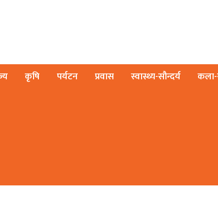
ज्य
कृषि
पर्यटन
प्रवास
स्वास्थ्य-सौन्दर्य
कला-स