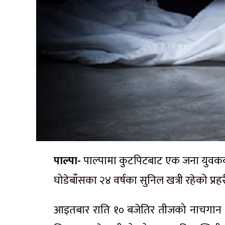
पाल्पा-
पाल्पामा कुटपिटबाट एक जना युवकको म
घोडेबाँसका २४ वर्षका सुनिल खत्री रहेको प्
आइतबार राति १० बजेतिर तीजको नाचगान गर्