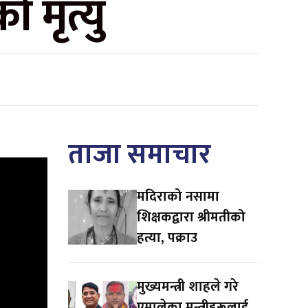
मृत्यु
ताजा समाचार
मदिराको नसामा
शिक्षकद्वारा श्रीमतीको
हत्या, पक्राउ
मुख्यमन्त्री शाहले गरे
एमालेका मन्त्रीहरूलाई