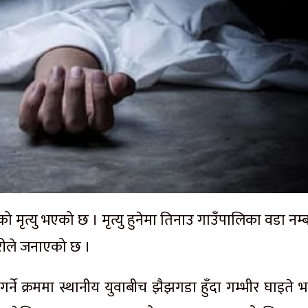
ृत्यु भएको छ । मृत्यु हुनेमा तिनाउ गाउँपालिका वडा नम्
रहरीले जनाएको छ ।
ने क्रममा स्थानीय युवाबीच झैझगडा हुँदा गम्भीर घाइते 