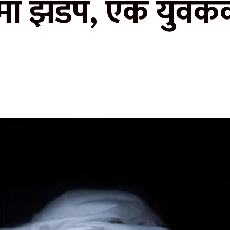
ा झडप, एक युवकको 