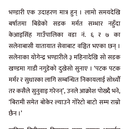
भण्डारी एक उदाहरण मात्र हुन् । लामो समयदेखि
बर्षातमा बिग्रेको सडक मर्मत सम्भार नहुँदा
केआइसिंह गाउँपालिका वडा नं. ६ र ७ का
सलेनाबासी यातायात सेवाबाट वञ्चित भएका छन् ।
सलेनाका योगेन्द्र भण्डारीले ३ महिनादेखि सो सडक
खण्डमा गाडी नगुडेको दुखेसो सुनाए । ‘पटक पटक
मर्मर र सुधारका लागि सम्बन्धित निकायलाई सोध्यौँ
तर कसैले सुनुवाइ गरेनन्’, उनले आक्रोश पोख्दै भने,
‘बिरामी समेत बोकेर ल्याउने गोरेटो बाटो सम्म राम्रो
छैन ।’