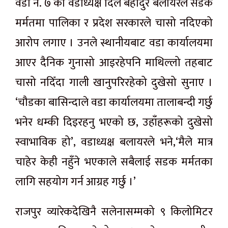
वडा नं. ७ का वडाध्यक्ष दिल बहादुर बलायरले सडक
मर्मतमा पालिका र प्रदेश सरकारले चासो नदिएको
आरोप लगाए । उनले स्थानीयबाट वडा कार्यालयमा
आएर दैनिक गुनासो आइरहेपनि माथिल्लो तहबाट
चासो नदिँदा गाली खानुपरिरहेको दुखेसो सुनाए ।
‘चौडका बासिन्दाले वडा कार्यालयमा तालाबन्दी गर्छु
भनेर धम्की दिइरहनु भएको छ, उहाँहरूको दुखेसो
स्वाभाविक हो’, वडाध्यक्ष बलायरले भने,‘मैले मात्र
चाहेर केही नहुँने भएकाले सबैलाई सडक मर्मतका
लागि सहयोग गर्न आग्रह गर्छु ।’
राजपुर व्यारेकदेखिनै सलेनासम्मको ९ किलोमिटर