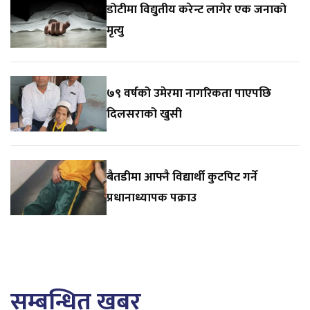
डोटीमा विद्युतीय करेन्ट लागेर एक जनाको
मृत्यु
७९ वर्षको उमेरमा नागरिकता पाएपछि
दिलसराको खुसी
बैतडीमा आफ्नै विद्यार्थी कुटपिट गर्ने
प्रधानाध्यापक पक्राउ
सम्बन्धित खबर