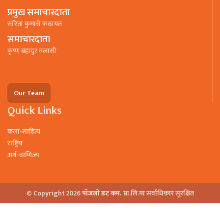
प्रमुख समाचारदाता
सरिता कुमारी कठायत
समाचारदाता
कृष्ण बहादुर मलासी
Our Team
Quick Links
कला-साहित्य
राष्ट्रिय
अर्थ-वाणिज्य
© Copyright 2026
पाँजलो डट कम.
प्रा.लि.मा सर्वाधिकार सुरक्षित