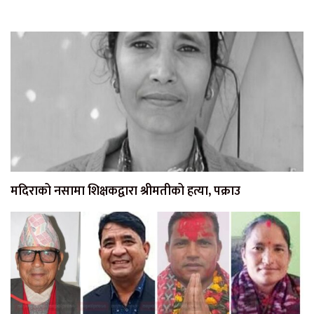
मदिराको नसामा शिक्षकद्वारा श्रीमतीको हत्या, पक्राउ