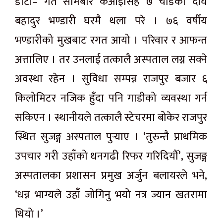
डोटी– गत सोमबार केआईसिंह ७ चौडका दीर्घ
बहादुर भण्डारी घरमै थला परे । ७६ वर्षीय
भण्डारीको मुखबाट रगत आयो । परिवार र आफन्त
अत्तालिए । तर उनलाई तत्कालै अस्पताल लग्न सक्ने
अवस्था रहेन । सुविधा सम्पन्न राजपुर बजार ६
किलोमिटर नजिक हुँदा पनि गाडीको व्यवस्था गर्न
सकिएन । स्थानीयले तत्कालै स्टेचरमा बोकेर राजपुर
स्थित सुजङ्ग अस्पताल पुर्‍याए । ‘तुरुन्तै प्राथमिक
उपचार गरी उहाँको धनगढी रिफर गरिदियौँ’, सुजङ्ग
अस्पतालका प्रशासन प्रमुख अर्जुन बलायरले भने,
‘धन्न भाग्यले उहाँ जोगिनु भयो नत्र ज्यान खतरामा
थियो ।’