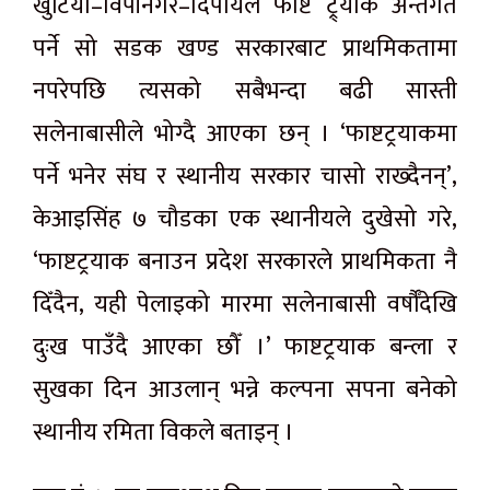
खुटिया–विपीनगर–दिपायल फाष्ट ट्र्याक अन्तर्गत
पर्ने सो सडक खण्ड सरकारबाट प्राथमिकतामा
नपरेपछि त्यसको सबैभन्दा बढी सास्ती
सलेनाबासीले भोग्दै आएका छन् । ‘फाष्टट्रयाकमा
पर्ने भनेर संघ र स्थानीय सरकार चासो राख्दैनन्’,
केआइसिंह ७ चौडका एक स्थानीयले दुखेसो गरे,
‘फाष्टट्रयाक बनाउन प्रदेश सरकारले प्राथमिकता नै
दिँदैन, यही पेलाइको मारमा सलेनाबासी वर्षौँदेखि
दुःख पाउँदै आएका छौँ ।’ फाष्टट्रयाक बन्ला र
सुखका दिन आउलान् भन्ने कल्पना सपना बनेको
स्थानीय रमिता विकले बताइन् ।