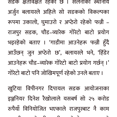
सडक क्षतविक्षत रहेको छ । सलेनाका स्थानीय
अर्जुन बलायरले अहिले सो सडकको विकल्पका
रूपमा उकालो, घुमाउरो र अप्ठेरो रहेको फन्नी –
राजपुर सडक, चौड–व्यारेक गोरेटो बाटो प्रयोग
भइरहेको बताए । ‘गाडीमा आउनेहरू फन्नी हुँदै
आउँछन् जुन अप्ठेरो छ’, बलायरले भने, ‘हिँडेर
आउनेहरू चौड–व्यारेक गोरेटो बाटो प्रयोग गर्छन् ।’
गोरेटो बाटो पनि जोखिमपूर्ण रहेको उनले बताए ।
खुटिया विपीनगर दिपायल सडक आयोजनाका
इञ्जनियर दिनेश रैखोलाले यसबर्ष सो २५ करोड
रुपैयाँ विनियोजित भएकाले राजपुरबाट नै काम