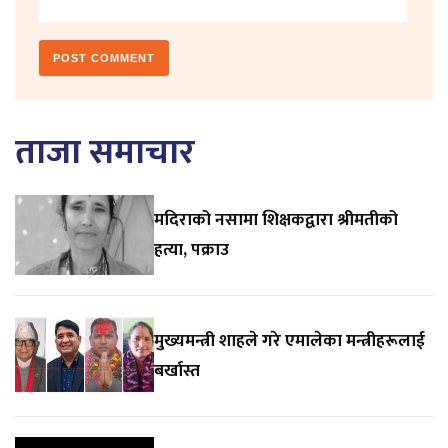
ताजा समाचार
मदिराको नसामा शिक्षकद्वारा श्रीमतीको
हत्या, पक्राउ
मुख्यमन्त्री शाहले गरे एमालेका मन्त्रीहरूलाई
बर्खास्त