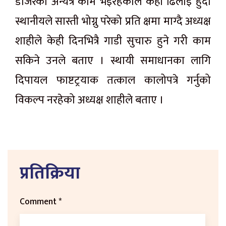
डोजरको अन्यत्र काम भइरहेकाले केही ढिलाइ हुँदा
स्थानीयले सास्ती भोग्नु परेको प्रति क्षमा माग्दै अध्यक्ष
शाहीले केही दिनभित्रै गाडी सुचारु हुने गरी काम
सकिने उनले बताए । स्थायी समाधानका लागि
दिपायल फाष्टट्रयाक तत्काल कालोपत्रे गर्नुको
विकल्प नरहेको अध्यक्ष शाहीले बताए ।
प्रतिक्रिया
Comment
*