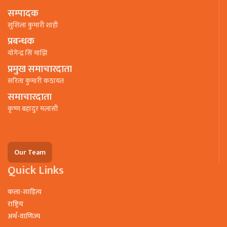
सम्पादक
सुशिला कुमारी शाही
प्रबन्धक
याेगेन्द्र सिं माझि
प्रमुख समाचारदाता
सरिता कुमारी कठायत
समाचारदाता
कृष्ण बहादुर मलासी
Our Team
Quick Links
कला-साहित्य
राष्ट्रिय
अर्थ-वाणिज्य