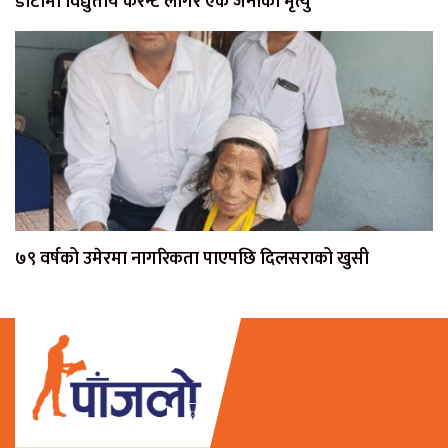
डोटीमा विद्युतीय करेन्ट लागेर एक जनाको मृत्यु
७९ वर्षको उमेरमा नागरिकता पाएपछि दिलसराको खुसी