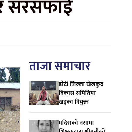
जार सरसफाई
ताजा समाचार
डाेटी जिल्ला खेलकुद
विकास समितिमा
खड्का नियुक्त
मदिराको नसामा
शिक्षकद्वारा श्रीमतीको