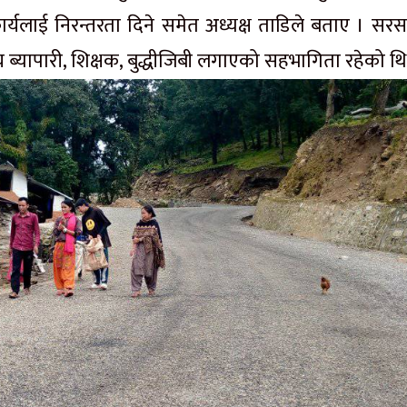
्यलाई निरन्तरता दिने समेत अध्यक्ष ताडिले बताए । सर
य ब्यापारी, शिक्षक, बुद्धीजिबी लगाएको सहभागिता रहेको थ