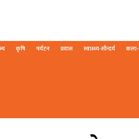
ज्य
कृषि
पर्यटन
प्रवास
स्वास्थ्य-सौन्दर्य
कला-स