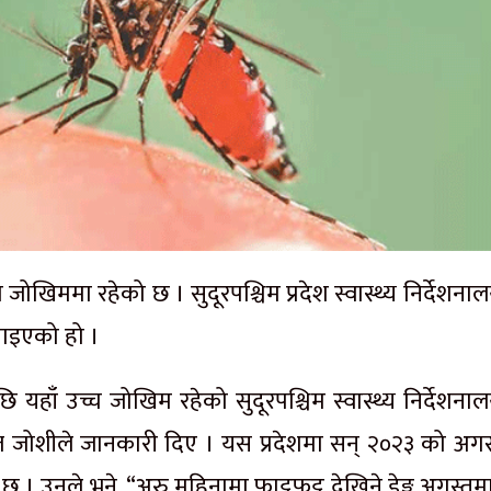
च्च जोखिममा रहेको छ । सुदूरपश्चिम प्रदेश स्वास्थ्य निर्देशन
 पाइएको हो ।
पछि यहाँ उच्च जोखिम रहेको सुदूरपश्चिम स्वास्थ्य निर्देशन
मराज जोशीले जानकारी दिए । यस प्रदेशमा सन् २०२३ को अगस
। उनले भने, “अरु महिनामा फाट्टफुट्ट देखिने डेङ्गु अगस्तम