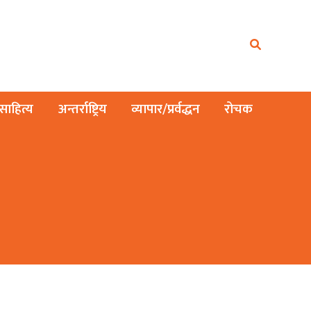
ाहित्य
अन्तर्राष्ट्रिय
व्यापार/प्रर्वद्धन
रोचक