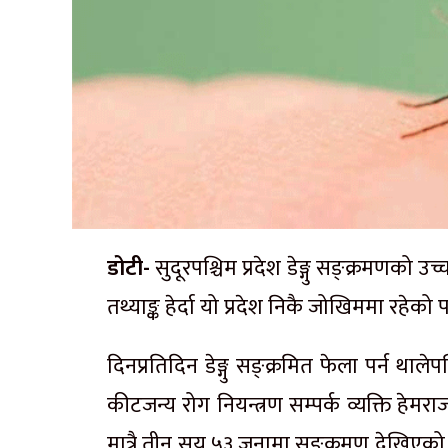
डोटी-
सुदूरपश्चिम प्रदेश डेङ्गु सङ्क्रमणको उ
तथ्याङ्क हेर्दा यो प्रदेश निकै जोखिममा रहेको
दिनप्रतिदिन डेङ्गु सङ्क्रमित फेला पर्न थाले
कीटजन्य रोग नियन्त्रण सम्पर्क व्यक्ति हे
मात्रै तीन सय ५३ जनामा सङ्क्रमण देखिएको छ 