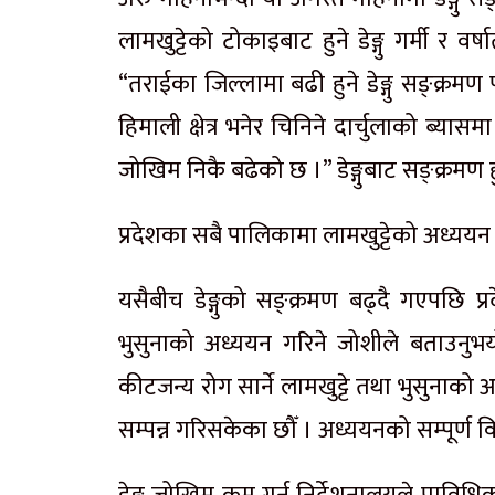
लामखुट्टेको टोकाइबाट हुने डेङ्गु गर्मी र 
“तराईका जिल्लामा बढी हुने डेङ्गु सङ्क्रम
हिमाली क्षेत्र भनेर चिनिने दार्चुलाको ब्यासमा 
जोखिम निकै बढेको छ ।” डेङ्गुबाट सङ्क्रमण ह
प्रदेशका सबै पालिकामा लामखुट्टेको अध्ययन ग
यसैबीच डेङ्गुको सङ्क्रमण बढ्दै गएपछि प्
भुसुनाको अध्ययन गरिने जोशीले बताउनुभयो
कीटजन्य रोग सार्ने लामखुट्टे तथा भुसुनाको
सम्पन्न गरिसकेका छौँ । अध्ययनको सम्पूर्ण