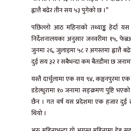
ह्वात्तै बढेर तीन सय ५३ पुगेको छ ।”
पछिल्लो आठ महिनाको तथ्याङ्क हेर्दा य
निर्देशनालयका अनुसार जनवरीमा १५, फेब्र
जुनमा २६, जुलाइमा ५८ र अगस्तमा ह्वात्तै ब
दुई सय ३२ र सबैभन्दा कम बैतडीमा छ जनाम
यस्तै दार्चुलामा एक सय ९४, कञ्चनपुरमा 
डडेल्धुरामा १० जनामा सङ्क्रमण पुष्टि भए
छैन । गत वर्ष यस प्रदेशमा एक हजार दुई
थियो ।
अरु महिनाभन्दा यो अगस्त महिनामा डेङ्गु