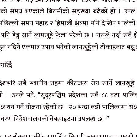
वर्षात्को समय भएकाले बिरामीको सङ्ख्या बढेको हो । उनले
ण पछिल्लो समय पहाड र हिमाली क्षेत्रमा पनि देखिन थालेको
पनि डेङ्गु सार्ने लामखुट्टे फेला परेको छ । यसले गर्दा सबै क्षे
ुन नदिने एकमात्र उपाय भनेको लामखुट्टेको टोकाइबाट बच्नु 
रिँदै
रदेशभरि सबै स्थानीय तहमा कीटजन्य रोग सार्ने लामखुट्टे
 । उनले भने, “सुदूरपश्चिम प्रदेशका सबै ८८ वटा पालि
 अध्ययन गर्ने योजना रहेको छ । २० भन्दा बढी पालिकामा अ
 विवरण निर्देशनालयको वेबसाइटमा उपलब्ध छ ।”