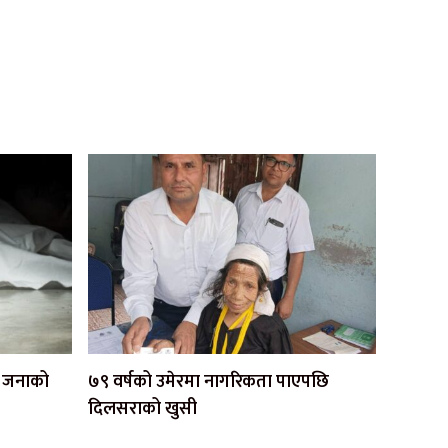
एक जनाको
७९ वर्षको उमेरमा नागरिकता पाएपछि
दिलसराको खुसी