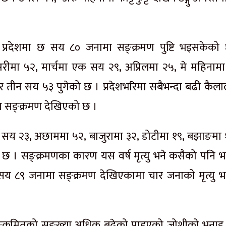
स प्रदेशमा छ सय ८० जनामा सङ्क्रमण पुष्टि भइसकेको
अरीमा ५२, मार्चमा एक सय २९, अप्रिलमा २५, मे महिनामा
ढेर तीन सय ५३ पुगेको छ । प्रदेशभरिमा सबैभन्दा बढी कैल
ा सङ्क्रमण देखिएको छ ।
एक सय २३, अछाममा ५२, बाजुरामा ३२, डोटीमा १९, बझाङमा 
को छ । सङ्क्रमणका कारण यस वर्ष मृत्यु भने कसैको पनि 
 सय ८९ जनामा सङ्क्रमण देखिएकामा चार जनाको मृत्यु 
 सङ्क्रमितको सङ्ख्या अधिक बढेको पाइएको जोशीको भनाइ