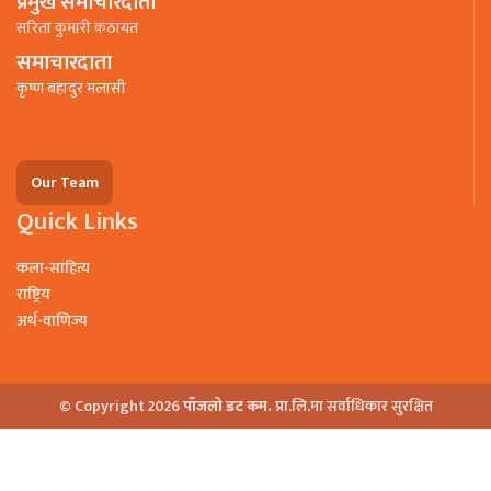
प्रमुख समाचारदाता
सरिता कुमारी कठायत
समाचारदाता
कृष्ण बहादुर मलासी
Our Team
Quick Links
कला-साहित्य
राष्ट्रिय
अर्थ-वाणिज्य
© Copyright 2026
पाँजलो डट कम.
प्रा.लि.मा सर्वाधिकार सुरक्षित