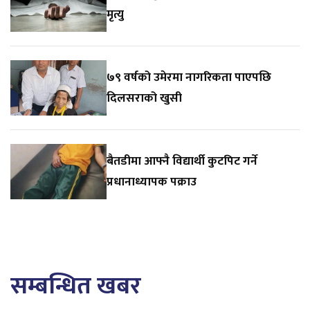
मृत्यु
७९ वर्षको उमेरमा नागरिकता पाएपछि
दिलसराको खुसी
बैतडीमा आफ्नै विद्यार्थी कुटपिट गर्ने
प्रधानाध्यापक पक्राउ
सम्बन्धित खबर