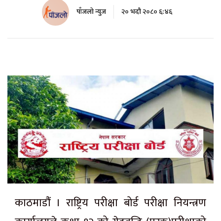
पाँजलो न्युज
२० भदौ २०८० ६:४६
काठमाडौंं । राष्ट्रिय परीक्षा बोर्ड परीक्षा नियन्त्रण