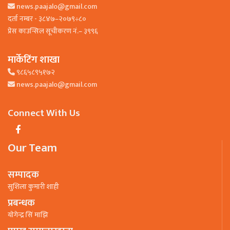
news.paajalo@gmail.com
दर्ता नम्बर - ३८४७–२०७९÷८०
प्रेस काउन्सिल सूचीकरण नं.– ३९९६
मार्केटिंग शाखा
९८६५८९५१७२
news.paajalo@gmail.com
Connect With Us
Our Team
सम्पादक
सुशिला कुमारी शाही
प्रबन्धक
याेगेन्द्र सिं माझि