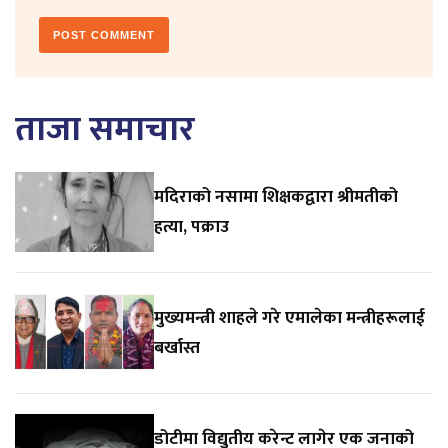
ताजा समाचार
मदिराको नसामा शिक्षकद्वारा श्रीमतीको
हत्या, पक्राउ
मुख्यमन्त्री शाहले गरे एमालेका मन्त्रीहरूलाई
बर्खास्त
डोटीमा विद्युतीय करेन्ट लागेर एक जनाको