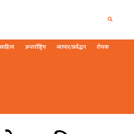
ाहित्य
अन्तर्राष्ट्रिय
व्यापार/प्रर्वद्धन
रोचक