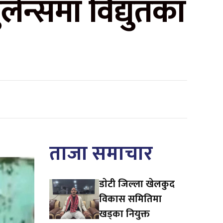
ेन्समा विद्युतका
ताजा समाचार
डाेटी जिल्ला खेलकुद
विकास समितिमा
खड्का नियुक्त