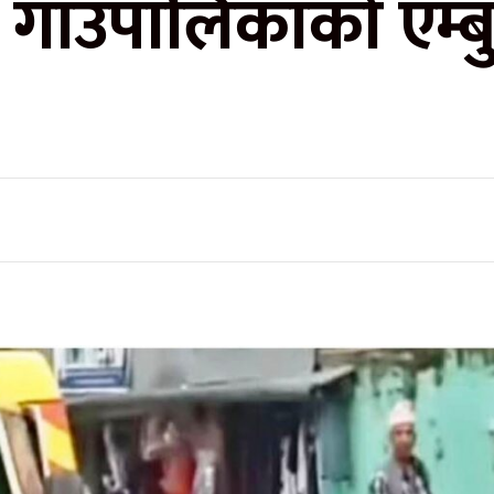
ाँउपालिकाको एम्बुल