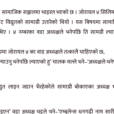
भिडियो सामाजिक सञ्जालमा भाइरल भएको छ । जोरायल ४ सिलि
सबाट विद्युतको सामाग्री उतारेको थियो । यस बिषयमा साम
थिए । ४ नम्बरका वडा अध्यक्षले भनेपछि ति सामग्री ल्य
यमा जोरायल ४ का वाड अध्यक्षले तत्कालै चाहिएको छ,
याउनु भनेपछि ल्याएको हु’ चालक मल्ले भने–‘अध्यक्षले भन
ुत लाइन जडान भैरहेकोले सामाग्री बोकाएका अध्यक्ष भट
इएन’ वडा अध्यक्ष भट्टले भने–‘एम्बुलेन्स धनगढी नाम सारी