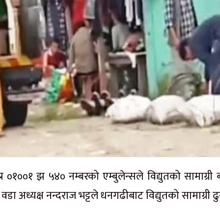
१००१ झ ५४० नम्बरको एम्बुलेन्सले विद्युतको सामाग्री बो
 अध्यक्ष नन्दराज भट्टले धनगढीबाट विद्युतको सामाग्री ढ