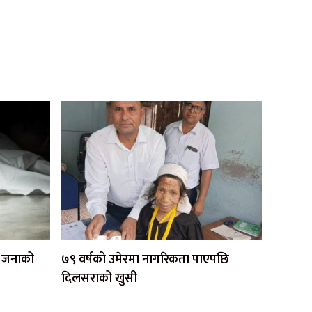
एक जनाको
७९ वर्षको उमेरमा नागरिकता पाएपछि
दिलसराको खुसी