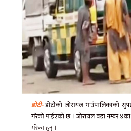
डोटी-
डोटीको जोरायल गाउँपालिकाको सुपप्र ०
गरेको पाईएको छ । जोरायल वडा नम्बर ४का वडा
गरेका हुन् ।