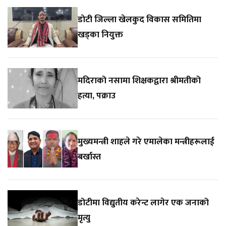
डाेटी जिल्ला खेलकुद विकास समितिमा
खड्का नियुक्त
मदिराको नसामा शिक्षकद्वारा श्रीमतीको
हत्या, पक्राउ
मुख्यमन्त्री शाहले गरे एमालेका मन्त्रीहरूलाई
बर्खास्त
डोटीमा विद्युतीय करेन्ट लागेर एक जनाको
मृत्यु