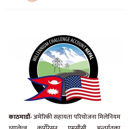
काठमाडौं-
अमेरिकी सहायता परियोजना मिलेनियम
च्यालेन्ज कर्पोरेसन एमसीसी अन्तर्गतका