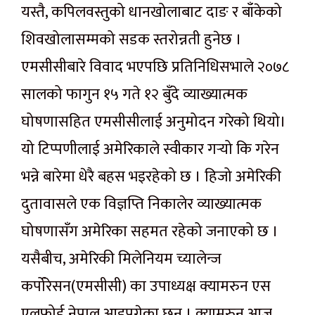
यस्तै, कपिलवस्तुको धानखोलाबाट दाङ र बाँकेको
शिवखोलासम्मको सडक स्तरोन्नती हुनेछ ।
एमसीसीबारे विवाद भएपछि प्रतिनिधिसभाले २०७८
सालको फागुन १५ गते १२ बुँदे व्याख्यात्मक
घोषणासहित एमसीसीलाई अनुमोदन गरेको थियो।
यो टिप्पणीलाई अमेरिकाले स्वीकार गर्‍यो कि गरेन
भन्ने बारेमा धेरै बहस भइरहेको छ । हिजो अमेरिकी
दुतावासले एक विज्ञप्ति निकालेर व्याख्यात्मक
घोषणासँग अमेरिका सहमत रहेको जनाएको छ ।
यसैबीच, अमेरिकी मिलेनियम च्यालेन्ज
कर्पोरेसन(एमसीसी) का उपाध्यक्ष क्यामरुन एस
एलफोर्ड नेपाल आइपुगेका छन् । क्यामरुन आज