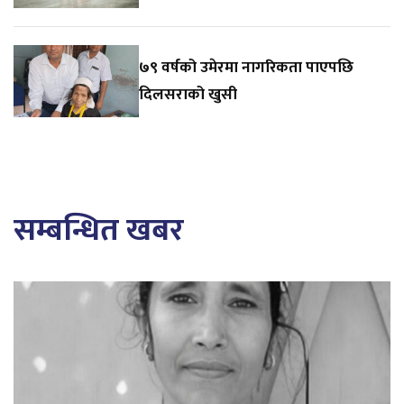
७९ वर्षको उमेरमा नागरिकता पाएपछि
दिलसराको खुसी
सम्बन्धित खबर