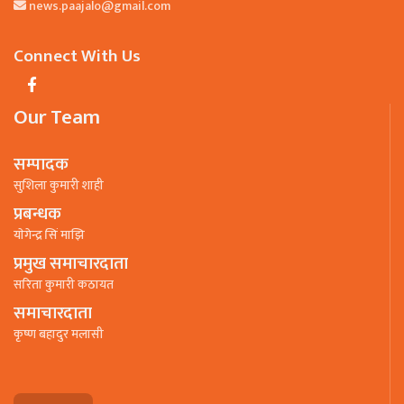
news.paajalo@gmail.com
Connect With Us
Our Team
सम्पादक
सुशिला कुमारी शाही
प्रबन्धक
याेगेन्द्र सिं माझि
प्रमुख समाचारदाता
सरिता कुमारी कठायत
समाचारदाता
कृष्ण बहादुर मलासी