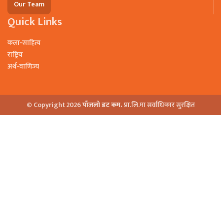
Our Team
Quick Links
कला-साहित्य
राष्ट्रिय
अर्थ-वाणिज्य
© Copyright 2026
पाँजलो डट कम.
प्रा.लि.मा सर्वाधिकार सुरक्षित